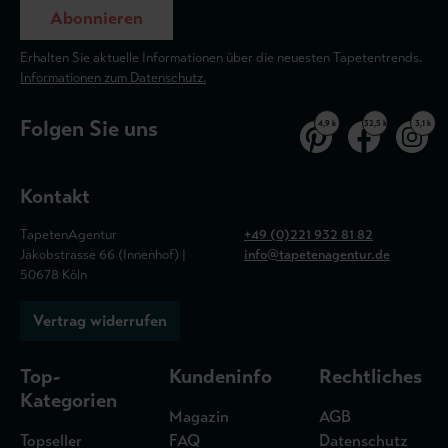
Abonnieren
Erhalten Sie aktuelle Informationen über die neuesten Tapetentrends.
Informationen zum Datenschutz.
Folgen Sie uns
4,9 k
32,5 k
3,1 k
Kontakt
TapetenAgentur
+49 (0)221 932 81 82
Jakobstrasse 66 (Innenhof) |
info@tapetenagentur.de
50678 Köln
Vertrag widerrufen
Top-
Kundeninfo
Rechtliches
Kategorien
Magazin
AGB
Topseller
FAQ
Datenschutz