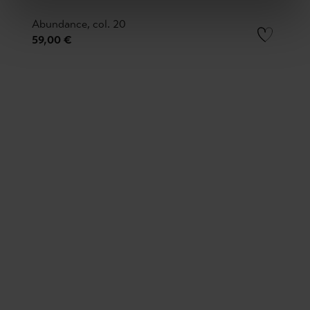
Abundance, col. 20
59,00 €