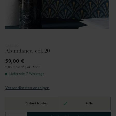
CASELIO
Abundance, col. 20
59,00 €
11,08 € pro m² |
inkl. MwSt.
Lieferzeit: 7 Werktage
Versandkosten anzeigen
DIN-A4 Muster
Rolle