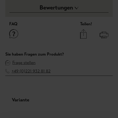
Bewertungen
FAQ
Teilen!
Sie haben Fragen zum Produkt?
Frage stellen
+49 (0)221 932 81 82
Produktgalerie überspringen
Variante