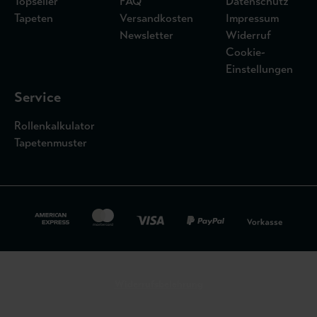
Topseller
FAQ
Datenschutz
Tapeten
Versandkosten
Impressum
Newsletter
Widerruf
Cookie-
Einstellungen
Service
Rollenkalkulator
Tapetenmuster
Widerrufsbelehrung