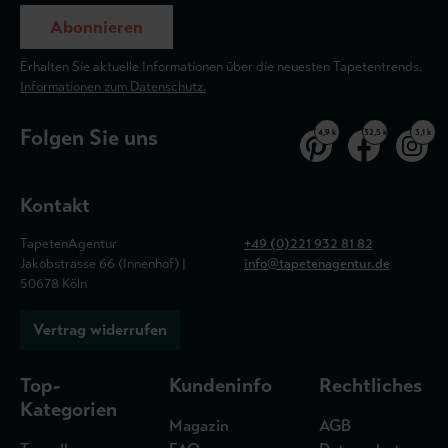
Abonnieren
Erhalten Sie aktuelle Informationen über die neuesten Tapetentrends.
Informationen zum Datenschutz.
Folgen Sie uns
4,9 k
32,5 k
3,1 k
Kontakt
TapetenAgentur
+49 (0)221 932 81 82
Jakobstrasse 66 (Innenhof) |
info@tapetenagentur.de
50678 Köln
Vertrag widerrufen
Top-
Kundeninfo
Rechtliches
Kategorien
Magazin
AGB