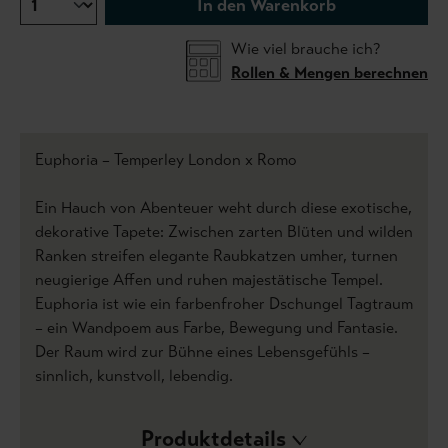
In den Warenkorb
Wie viel brauche ich?
Rollen & Mengen berechnen
Euphoria – Temperley London x Romo
Ein Hauch von Abenteuer weht durch diese exotische,
dekorative Tapete: Zwischen zarten Blüten und wilden
Ranken streifen elegante Raubkatzen umher, turnen
neugierige Affen und ruhen majestätische Tempel.
Euphoria ist wie ein farbenfroher Dschungel Tagtraum
– ein Wandpoem aus Farbe, Bewegung und Fantasie.
Der Raum wird zur Bühne eines Lebensgefühls –
sinnlich, kunstvoll, lebendig.
Produktdetails