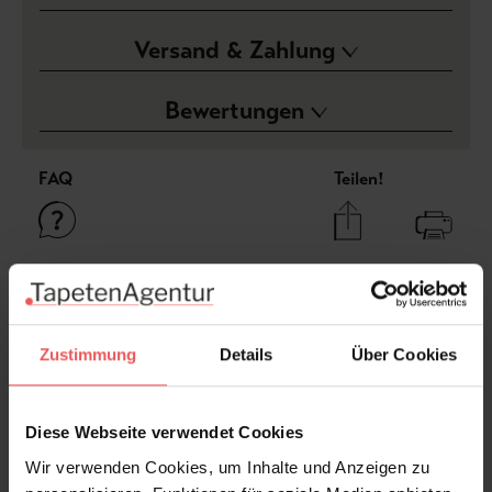
Versand & Zahlung
Bewertungen
FAQ
Teilen!
Sie haben Fragen zum Produkt?
Frage stellen
Zustimmung
Details
Über Cookies
+49 (0)221 932 81 82
Diese Webseite verwendet Cookies
Wir verwenden Cookies, um Inhalte und Anzeigen zu