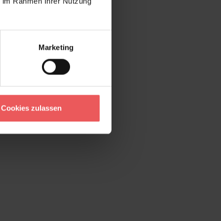
ie im Rahmen Ihrer Nutzung
Marketing
Cookies zulassen