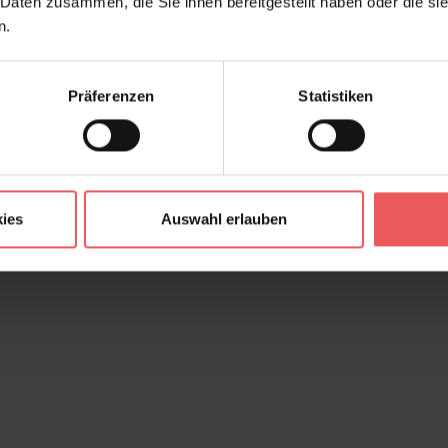
 Daten zusammen, die Sie ihnen bereitgestellt haben oder die s
n.
Präferenzen
Statistiken
ies
Auswahl erlauben