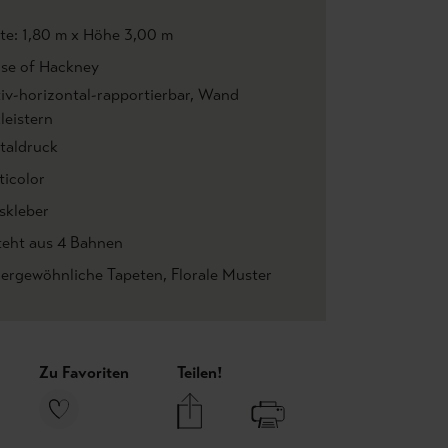
ite: 1,80 m x Höhe 3,00 m
se of Hackney
iv-horizontal-rapportierbar
, Wand
leistern
italdruck
ticolor
skleber
teht aus 4 Bahnen
ergewöhnliche Tapeten
, Florale Muster
Zu Favoriten
Teilen!