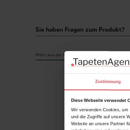
Sie haben Fragen zum Produkt?
Mehr aus der Kollektion
Produktgalerie überspringen
Zustimmung
Diese Webseite verwendet 
Wir verwenden Cookies, um I
und die Zugriffe auf unsere 
Website an unsere Partner fü