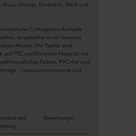
u, Rosa, Orange, Dunkelrot, Weiß und
 romantische Cottagecore-Ästhetik
llion, eingebettet in ein bewusst
ndiges Muster. Die Tapete wird
: auf FSC-zertifiziertem Material, mit
weltfreundlichen Farben, PVC-frei und
efertigt – ressourcenschonend und
ersand und
Bewertungen
ahlung