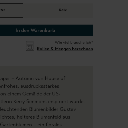
ter
Rolle
In den Warenkorb
Wie viel brauche ich?
Rollen & Mengen berechnen
paper – Autumn von House of
enfrohes, ausdrucksstarkes
von einem Gemälde der US-
lerin Kerry Simmons inspiriert wurde.
 leuchtenden Blumenbilder Gustav
dichtes, heiteres Blumenfeld aus
Gartenblumen – ein florales