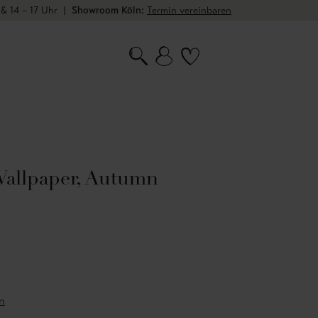
 & 14 – 17 Uhr
|
Showroom Köln:
Termin vereinbaren
Wallpaper, Autumn
n