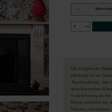
DIN-A4 Mus
Die Hollyhocks Wall
Hackney ist ein farb
Tapetendesign, das 
amerikanischen Künst
In Anlehnung an die
Klimts entsteht ein 
Malven und anderen 