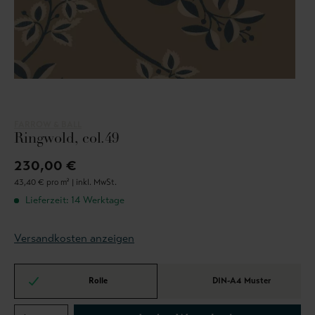
FARROW & BALL
Ringwold, col.49
230,00 €
43,40 € pro m² |
inkl. MwSt.
Lieferzeit: 14 Werktage
Versandkosten anzeigen
Rolle
DIN-A4 Muster