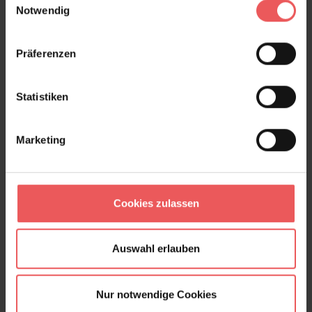
Notwendig
Präferenzen
Statistiken
Marketing
Cookies zulassen
Auswahl erlauben
Tropical Clouded Leopard Superwide
Wallpaper, Grey
Nur notwendige Cookies
134,00 €