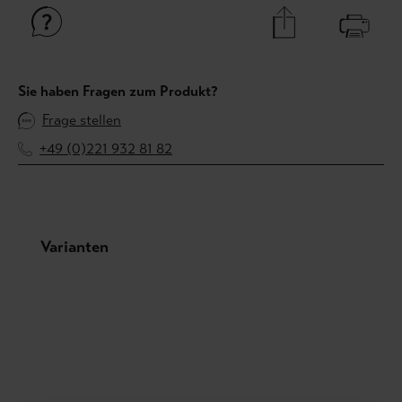
Sie haben Fragen zum Produkt?
Frage stellen
+49 (0)221 932 81 82
Produktgalerie überspringen
Varianten