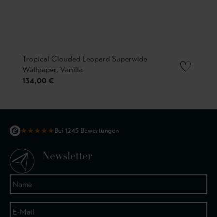
Tropical Clouded Leopard Superwide
Wallpaper, Vanilla
134,00 €
★
★
★
★
★
Bei 1245 Bewertungen
Newsletter