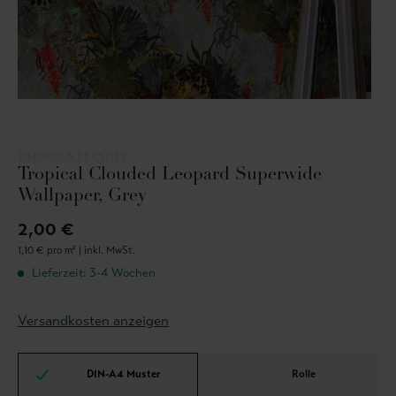
TIMOROUS BEASTIES
Tropical Clouded Leopard Superwide
Wallpaper, Grey
2,00 €
1,10 € pro m² |
inkl. MwSt.
Lieferzeit: 3-4 Wochen
Versandkosten anzeigen
DIN-A4 Muster
Rolle