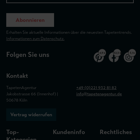
Abonnieren
Erhalten Sie aktuelle Informationen über die neuesten Tapetentrends.
Informationen zum Datenschutz.
Folgen Sie uns
4,9 k
32,5 k
3,1 k
Kontakt
TapetenAgentur
+49 (0)221 932 81 82
Jakobstrasse 66 (Innenhof) |
info@tapetenagentur.de
50678 Köln
Vertrag widerrufen
Top-
Kundeninfo
Rechtliches
Kategorien