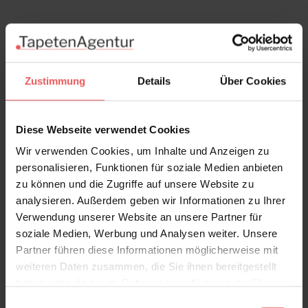
Zustimmung
Details
Über Cookies
Diese Webseite verwendet Cookies
Wir verwenden Cookies, um Inhalte und Anzeigen zu
personalisieren, Funktionen für soziale Medien anbieten
zu können und die Zugriffe auf unsere Website zu
analysieren. Außerdem geben wir Informationen zu Ihrer
Tropical Clouded Leopard Superwide
Verwendung unserer Website an unsere Partner für
Wallpaper, Black
soziale Medien, Werbung und Analysen weiter. Unsere
134,00 €
Partner führen diese Informationen möglicherweise mit
weiteren Daten zusammen, die Sie ihnen bereitgestellt
haben oder die sie im Rahmen Ihrer Nutzung der Dienste
gesammelt haben.
Einwilligungsauswahl