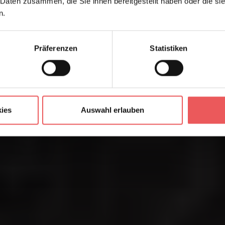
 Daten zusammen, die Sie ihnen bereitgestellt haben oder die s
n.
Präferenzen
Statistiken
ies
Auswahl erlauben