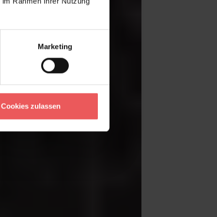
ie im Rahmen Ihrer Nutzung
Marketing
Cookies zulassen