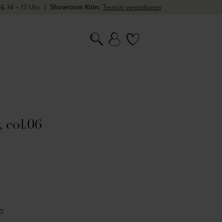
 & 14 – 17 Uhr
|
Showroom Köln:
Termin vereinbaren
 col.06
n