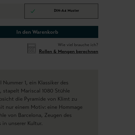
DIN-A4 Muster
In den Warenkorb
Wie viel brauche ich?
Rollen & Mengen berechnen
 Nummer 1, ein Klassiker des
, stapelt Mariscal 1080 Stühle
bsicht die Pyramide von Klimt zu
 mit nur einem Motiv: eine Hommage
ühle von Barcelona, Zeugen des
n unserer Kultur.