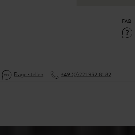
FAQ
Frage stellen
+49 (0)221 932 81 82