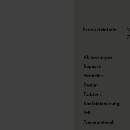
Produktdetails
V
Z
Abmessungen:
Rapport:
Hersteller:
Design:
Farbton:
Konfektionierung:
Stil:
Trägermaterial: