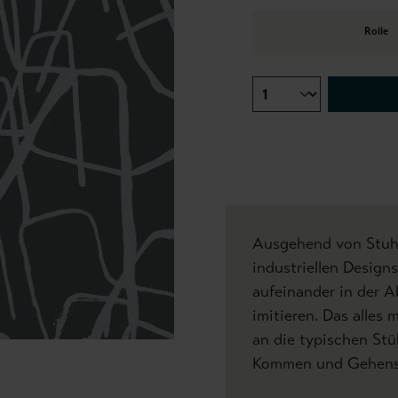
Rolle
Ausgehend von Stuhl
industriellen Designs
aufeinander in der A
imitieren. Das alles
an die typischen St
Kommen und Gehens i