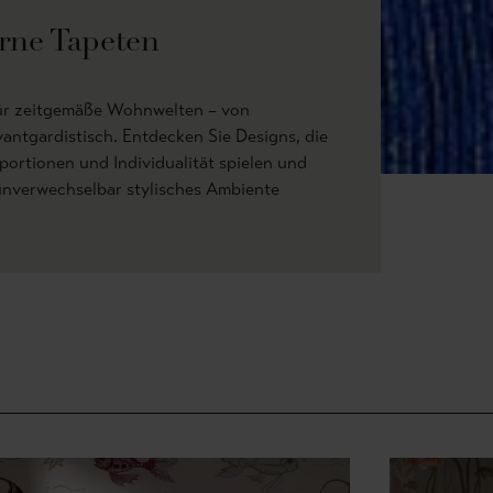
ne Tapeten
ür zeitgemäße Wohnwelten – von
vantgardistisch. Entdecken Sie Designs, die
oportionen und Individualität spielen und
unverwechselbar stylisches Ambiente