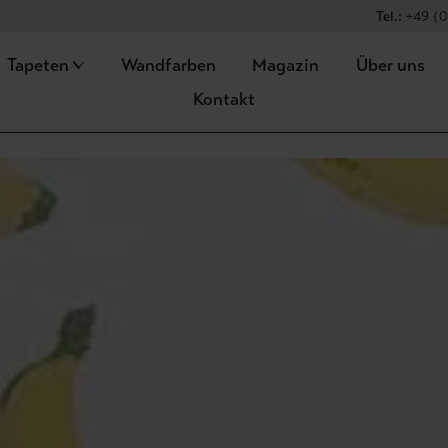
★
★
Tel.:
+49 (0
Tapeten
Wandfarben
Magazin
Über uns
Kontakt