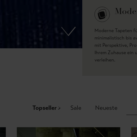
Moder
Moderne Tapeten f
minimalistisch bis a
mit Perspektive, Pr
Ihrem Zuhause ein 
verleihen.
Topseller
Sale
Neueste