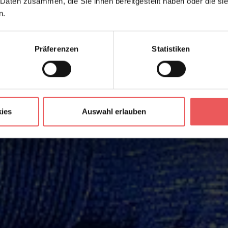
 Daten zusammen, die Sie ihnen bereitgestellt haben oder die s
n.
Präferenzen
Statistiken
ies
Auswahl erlauben