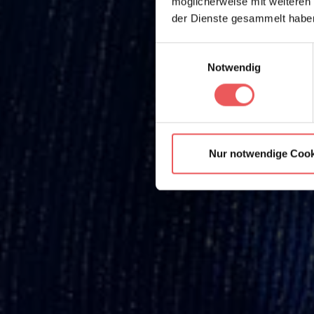
möglicherweise mit weiteren
der Dienste gesammelt habe
Einwilligungsauswahl
Notwendig
Nur notwendige Cook