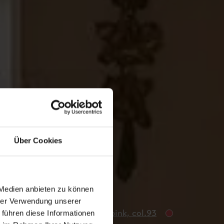
Über Cookies
 Medien anbieten zu können
hrer Verwendung unserer
Tapete:
Edo subtle pink, col.93
 führen diese Informationen