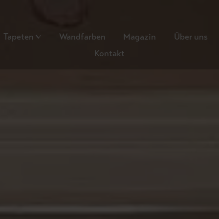
Tapeten
Wandfarben
Magazin
Über uns
Kontakt