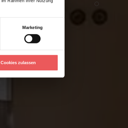
ie im Rahmen Ihrer Nutzung
Tapete:
Colonial Abstraction Pink
l
Marketing
Cookies zulassen