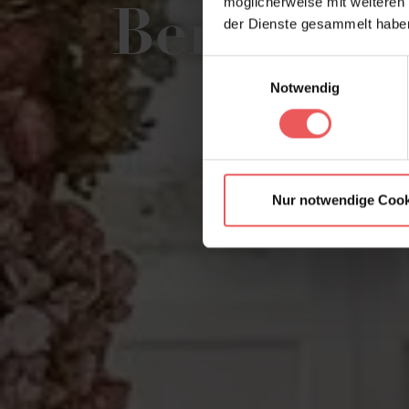
möglicherweise mit weiteren
Beratung 
der Dienste gesammelt habe
Einwilligungsauswahl
Notwendig
Nur notwendige Cook