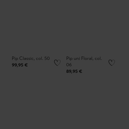
Pip Classic, col. 50
Pip uni Floral, col.
06
99,95 €
89,95 €