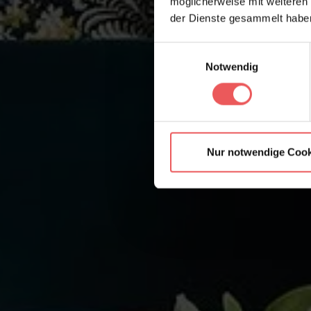
möglicherweise mit weiteren
der Dienste gesammelt habe
Einwilligungsauswahl
Notwendig
Nur notwendige Cook