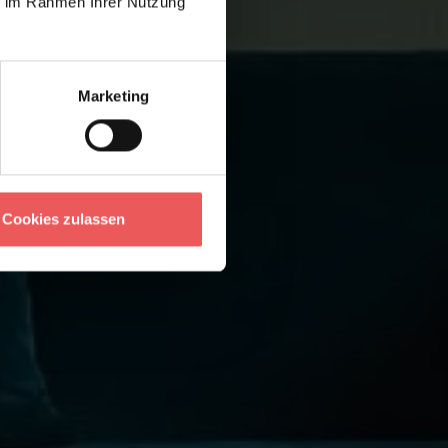
ie im Rahmen Ihrer Nutzung
Marketing
Cookies zulassen