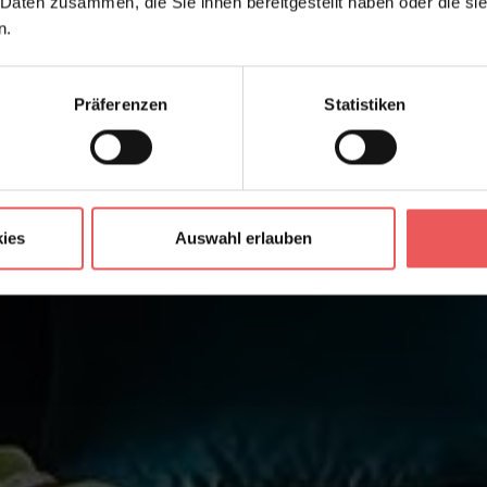
 Daten zusammen, die Sie ihnen bereitgestellt haben oder die s
n.
Präferenzen
Statistiken
ies
Auswahl erlauben