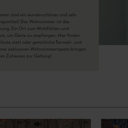
mer sind ein wunderschönes und sehr
ungsmittel! Das Wohnzimmer ist das
nung. Ein Ort zum Wohlfühlen und
um, um Gäste zu empfangen. Hier finden
feste statt oder gemütliche Fernseh- und
einer exklusiven Wohnzimmertapete bringen
res Zuhauses zur Geltung!