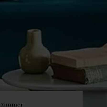
zimmer