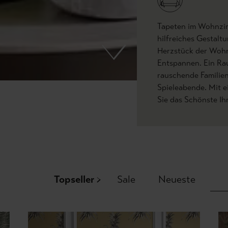
Tapeten im Wohnzim
hilfreiches Gestalt
Herzstück der Woh
Entspannen. Ein Ra
rauschende Familien
Spieleabende. Mit 
Sie das Schönste Ih
Topseller
Sale
Neueste