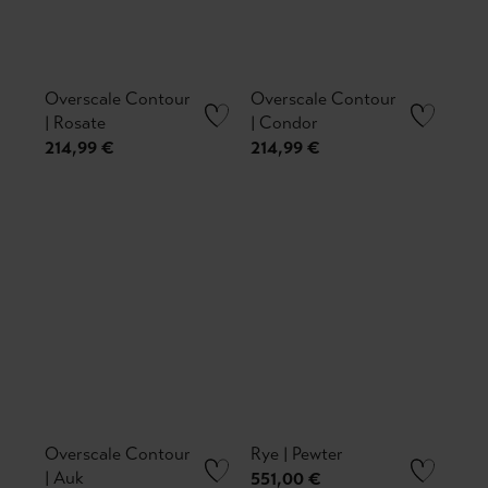
Overscale Contour
Overscale Contour
| Rosate
| Condor
214,99 €
214,99 €
Overscale Contour
Rye | Pewter
| Auk
551,00 €