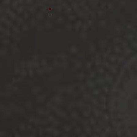
Tapete:
Balance, Portland Stone