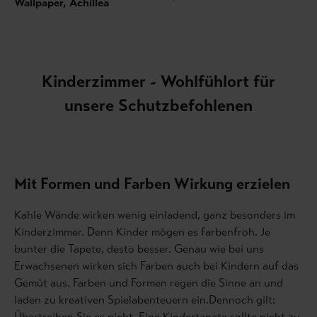
Wallpaper, Achillea
Kinderzimmer - Wohlfühlort für
unsere Schutzbefohlenen
Mit Formen und Farben Wirkung erzielen
Kahle Wände wirken wenig einladend, ganz besonders im
Kinderzimmer. Denn Kinder mögen es farbenfroh. Je
bunter die Tapete, desto besser. Genau wie bei uns
Erwachsenen wirken sich Farben auch bei Kindern auf das
Gemüt aus. Farben und Formen regen die Sinne an und
laden zu kreativen Spielabenteuern ein.Dennoch gilt:
Übertreiben Sie es nicht. Eine Kindertapete sollte nicht zu