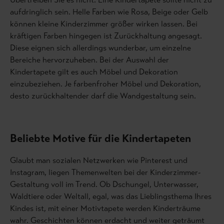
aufdringlich sein. Helle Farben wie Rosa, Beige oder Gelb
können kleine Kinderzimmer größer wirken lassen. Bei
kräftigen Farben hingegen ist Zurückhaltung angesagt.
Diese eignen sich allerdings wunderbar, um einzelne
Bereiche hervorzuheben. Bei der Auswahl der
Kindertapete gilt es auch Möbel und Dekoration
einzubeziehen. Je farbenfroher Möbel und Dekoration,
desto zurückhaltender darf die Wandgestaltung sein.
Beliebte Motive für die Kindertapeten
Glaubt man sozialen Netzwerken wie Pinterest und
Instagram, liegen Themenwelten bei der Kinderzimmer-
Gestaltung voll im Trend. Ob Dschungel, Unterwasser,
Waldtiere oder Weltall, egal, was das Lieblingsthema Ihres
Kindes ist, mit einer Motivtapete werden Kinderträume
wahr. Geschichten können erdacht und weiter geträumt