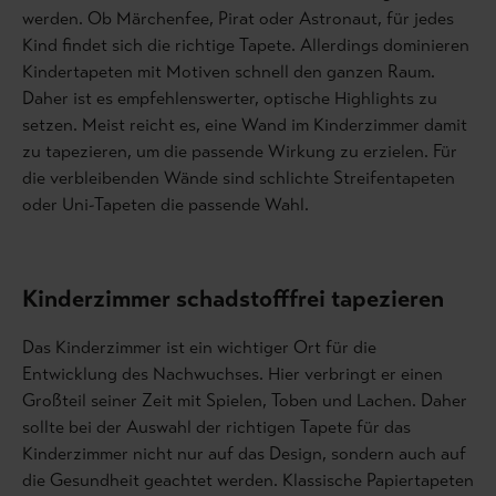
werden. Ob Märchenfee, Pirat oder Astronaut, für jedes
Kind findet sich die richtige Tapete. Allerdings dominieren
Kindertapeten mit Motiven schnell den ganzen Raum.
Daher ist es empfehlenswerter, optische Highlights zu
setzen. Meist reicht es, eine Wand im Kinderzimmer damit
zu tapezieren, um die passende Wirkung zu erzielen. Für
die verbleibenden Wände sind schlichte Streifentapeten
oder Uni-Tapeten die passende Wahl.
Kinderzimmer schadstofffrei tapezieren
Das Kinderzimmer ist ein wichtiger Ort für die
Entwicklung des Nachwuchses. Hier verbringt er einen
Großteil seiner Zeit mit Spielen, Toben und Lachen. Daher
sollte bei der Auswahl der richtigen Tapete für das
Kinderzimmer nicht nur auf das Design, sondern auch auf
die Gesundheit geachtet werden. Klassische Papiertapeten