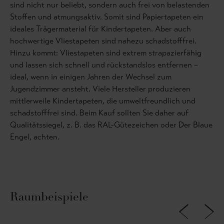
sind nicht nur beliebt, sondern auch frei von belastenden
Stoffen und atmungsaktiv. Somit sind Papiertapeten ein
ideales Trägermaterial für Kindertapeten. Aber auch
hochwertige Vliestapeten sind nahezu schadstofffrei.
Hinzu kommt: Vliestapeten sind extrem strapazierfähig
und lassen sich schnell und rückstandslos entfernen –
ideal, wenn in einigen Jahren der Wechsel zum
Jugendzimmer ansteht. Viele Hersteller produzieren
mittlerweile Kindertapeten, die umweltfreundlich und
schadstofffrei sind. Beim Kauf sollten Sie daher auf
Qualitätssiegel, z. B. das RAL-Gütezeichen oder Der Blaue
Engel, achten.
Raumbeispiele