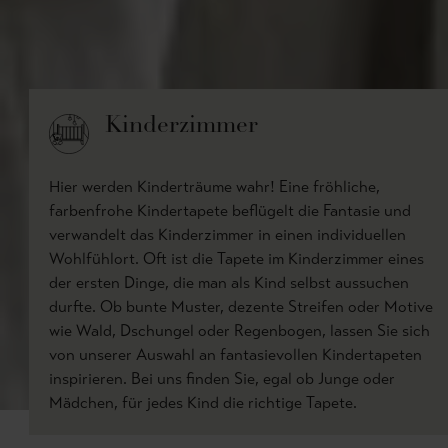
Kinderzimmer
Hier werden Kinderträume wahr! Eine fröhliche,
farbenfrohe Kindertapete beflügelt die Fantasie und
verwandelt das Kinderzimmer in einen individuellen
Wohlfühlort. Oft ist die Tapete im Kinderzimmer eines
der ersten Dinge, die man als Kind selbst aussuchen
durfte. Ob bunte Muster, dezente Streifen oder Motive
wie Wald, Dschungel oder Regenbogen, lassen Sie sich
von unserer Auswahl an fantasievollen Kindertapeten
inspirieren. Bei uns finden Sie, egal ob Junge oder
Mädchen, für jedes Kind die richtige Tapete.