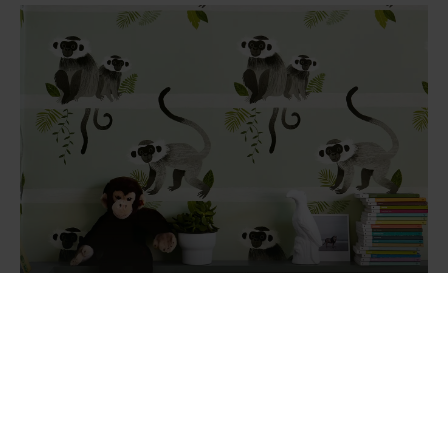
Tapete Monkey-Bars
Produkte filtern