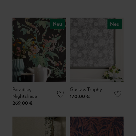
Neu
Neu
Paradise,
Gustav, Trophy
Nightshade
170,00 €
269,00 €