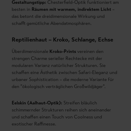
Gestaltungstipp:
Chesterfield-Optik funktioniert am
besten in
Räumen mit warmem, indirektem Licht
–
das betont die dreidimensionale Wirkung und
schafft gemütliche Abendatmosphären.
Reptilienhaut – Kroko, Schlange, Echse
Überdimensionale
Kroko-Prints
vereinen den
strengen Charme serieller Rechtecke mit der
modularen Varianz natürlicher Strukturen. Sie
schaffen eine Ästhetik zwischen Safari-Eleganz und
urbaner Sophistication – die moderne Variante für
den "ökologisch verträglichen Großwildjäger".
Eelskin (Aalhaut-Optik):
Streifen bläulich
schimmernder Strukturen reihen sich aneinander
und schaffen einen Touch von Coolness und
exotischer Raffinesse.