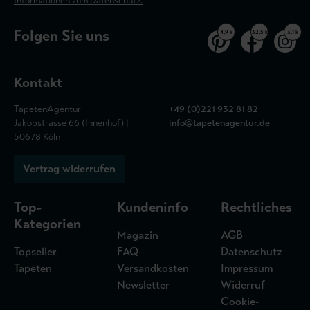
Informationen zum Datenschutz.
Folgen Sie uns
4,9 k
32,5 k
3,1 k
Kontakt
TapetenAgentur
+49 (0)221 932 81 82
Jakobstrasse 66 (Innenhof) |
info@tapetenagentur.de
50678 Köln
Vertrag widerrufen
Top-
Kundeninfo
Rechtliches
Kategorien
Magazin
AGB
Topseller
FAQ
Datenschutz
Tapeten
Versandkosten
Impressum
Newsletter
Widerruf
Cookie-