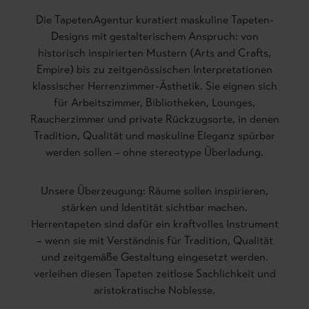
Die TapetenAgentur kuratiert maskuline Tapeten-
Designs mit gestalterischem Anspruch: von
historisch inspirierten Mustern (Arts and Crafts,
Empire) bis zu zeitgenössischen Interpretationen
klassischer Herrenzimmer-Ästhetik. Sie eignen sich
für Arbeitszimmer, Bibliotheken, Lounges,
Raucherzimmer und private Rückzugsorte, in denen
Tradition, Qualität und maskuline Eleganz spürbar
werden sollen – ohne stereotype Überladung.
Unsere Überzeugung: Räume sollen inspirieren,
stärken und Identität sichtbar machen.
Herrentapeten sind dafür ein kraftvolles Instrument
– wenn sie mit Verständnis für Tradition, Qualität
und zeitgemäße Gestaltung eingesetzt werden.
verleihen diesen Tapeten zeitlose Sachlichkeit und
aristokratische Noblesse.