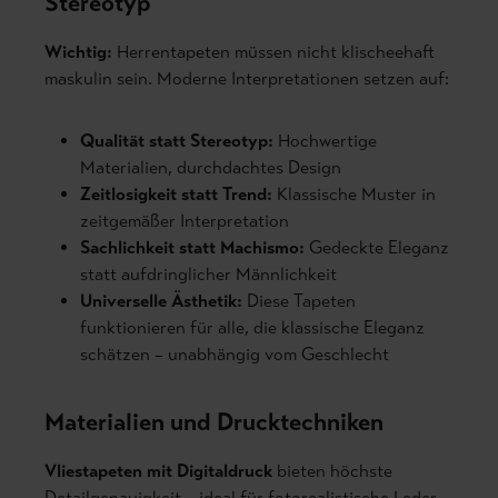
Stereotyp
Wichtig:
Herrentapeten müssen nicht klischeehaft
maskulin sein. Moderne Interpretationen setzen auf:
Qualität statt Stereotyp:
Hochwertige
Materialien, durchdachtes Design
Zeitlosigkeit statt Trend:
Klassische Muster in
zeitgemäßer Interpretation
Sachlichkeit statt Machismo:
Gedeckte Eleganz
statt aufdringlicher Männlichkeit
Universelle Ästhetik:
Diese Tapeten
funktionieren für alle, die klassische Eleganz
schätzen – unabhängig vom Geschlecht
Materialien und Drucktechniken
Vliestapeten mit Digitaldruck
bieten höchste
Detailgenauigkeit – ideal für fotorealistische Leder-,