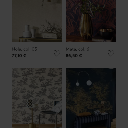
Nola, col. 03
Mata, col. 61
77,10 €
86,50 €