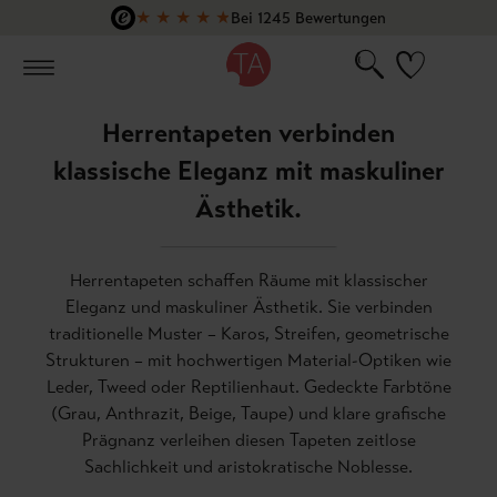
★
★
★
★
★
Bei 1245 Bewertungen
Zum Hauptinhalt springen
Herrentapeten verbinden
klassische Eleganz mit maskuliner
Ästhetik.
Herrentapeten schaffen Räume mit klassischer
Eleganz und maskuliner Ästhetik. Sie verbinden
traditionelle Muster – Karos, Streifen, geometrische
Strukturen – mit hochwertigen Material-Optiken wie
Leder, Tweed oder Reptilienhaut. Gedeckte Farbtöne
(Grau, Anthrazit, Beige, Taupe) und klare grafische
Prägnanz verleihen diesen Tapeten zeitlose
Sachlichkeit und aristokratische Noblesse.