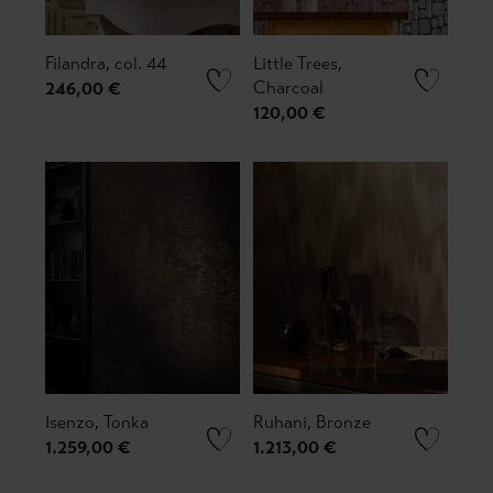
Filandra, col. 44
Little Trees,
Charcoal
246,00 €
120,00 €
Isenzo, Tonka
Ruhani, Bronze
1.259,00 €
1.213,00 €