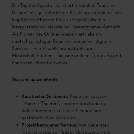
Die TapetenAgentur kuratiert maskuline Tapeten-
Designs mit gestalterischer Präzision: von historisch
inspirierten Mustern bis zu zeitgenössischen
Interpretationen klassischer Herrenzimmer-Ästhetik.
Als Pionier des Online-Tapetenvertriebs im
deutschsprachigen Raum verbinden wir digitale
Services – wie Visualisierungstools und
Musterkollektionen – mit persönlicher Beratung und
handwerklichem Knowhow.
Was uns auszeichnet:
Kuratiertes Sortiment:
Keine stereotypen
"Männer-Tapeten", sondern durchdachte
Kollektionen mit zeitloser Eleganz und
gestalterischem Anspruch.
Projektbezogener Service:
Von der ersten
Inspiration bis zur finalen Umsetzung – mit