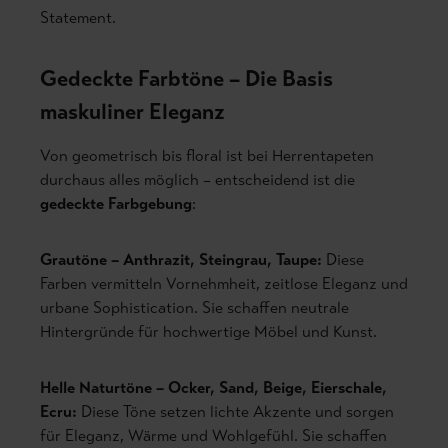
Statement.
Gedeckte Farbtöne – Die Basis
maskuliner Eleganz
Von geometrisch bis floral ist bei Herrentapeten
durchaus alles möglich – entscheidend ist die
gedeckte Farbgebung
:
Grautöne – Anthrazit, Steingrau, Taupe:
Diese
Farben vermitteln Vornehmheit, zeitlose Eleganz und
urbane Sophistication. Sie schaffen neutrale
Hintergründe für hochwertige Möbel und Kunst.
Helle Naturtöne – Ocker, Sand, Beige, Eierschale,
Ecru:
Diese Töne setzen lichte Akzente und sorgen
für Eleganz, Wärme und Wohlgefühl. Sie schaffen