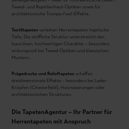
Tweed- und Reptilienhaut-Optiken sowie für
architektonische Trompe-l'oeil-Effekte.
Textiltapeten
verleihen Herrentapeten haptische
Tiefe. Die stoffliche Struktur unterstreicht den
luxuriösen, hochwertigen Charakter – besonders
wirkungsvoll bei Tweed-Optiken und klassischen
Mustern.
Prägedrucke und Relieftapeten
schaffen
dreidimensionale Effekte – besonders bei Leder-
Knöpfen (Chesterfield), Holzmaserungen oder
architektonischen Strukturen.
Die TapetenAgentur – Ihr Partner für
Herrentapeten mit Anspruch