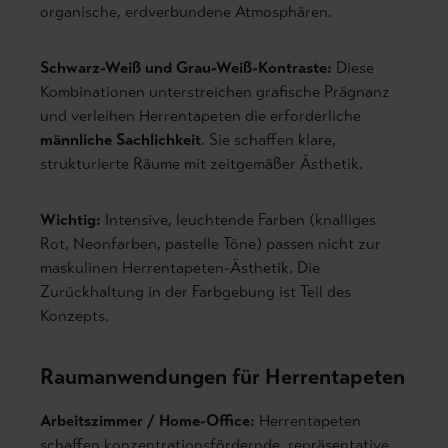
organische, erdverbundene Atmosphären.
Schwarz-Weiß und Grau-Weiß-Kontraste:
Diese
Kombinationen unterstreichen grafische Prägnanz
und verleihen Herrentapeten die erforderliche
männliche Sachlichkeit
. Sie schaffen klare,
strukturierte Räume mit zeitgemäßer Ästhetik.
Wichtig:
Intensive, leuchtende Farben (knalliges
Rot, Neonfarben, pastelle Töne) passen nicht zur
maskulinen Herrentapeten-Ästhetik. Die
Zurückhaltung in der Farbgebung ist Teil des
Konzepts.
Raumanwendungen für Herrentapeten
Arbeitszimmer / Home-Office:
Herrentapeten
schaffen konzentrationsfördernde, repräsentative