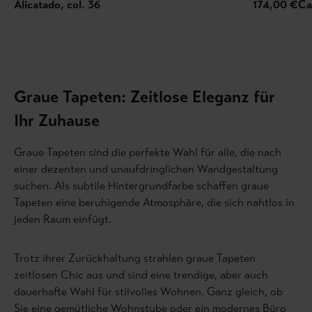
Alicatado, col. 36
174,00 €
Ca
Graue Tapeten: Zeitlose Eleganz für
Ihr Zuhause
Graue Tapeten sind die perfekte Wahl für alle, die nach
einer dezenten und unaufdringlichen Wandgestaltung
suchen. Als subtile Hintergrundfarbe schaffen graue
Tapeten eine beruhigende Atmosphäre, die sich nahtlos in
jeden Raum einfügt.
Trotz ihrer Zurückhaltung strahlen graue Tapeten
zeitlosen Chic aus und sind eine trendige, aber auch
dauerhafte Wahl für stilvolles Wohnen. Ganz gleich, ob
Sie eine gemütliche Wohnstube oder ein modernes Büro