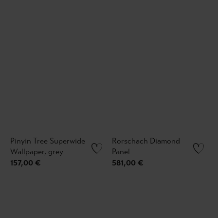
Pinyin Tree Superwide
Rorschach Diamond
Wallpaper, grey
Panel
157,00 €
581,00 €