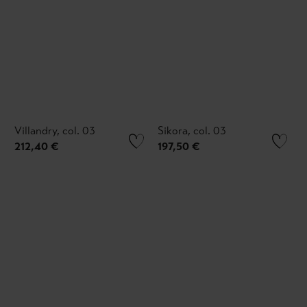
Villandry, col. 03
Sikora, col. 03
212,40 €
197,50 €