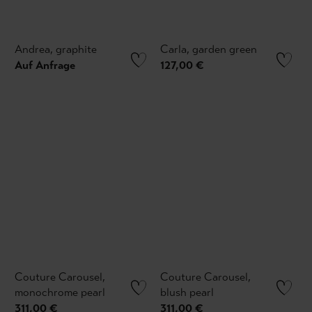
Andrea, graphite
Carla, garden green
Auf Anfrage
127,00 €
Couture Carousel,
Couture Carousel,
monochrome pearl
blush pearl
311,00 €
311,00 €