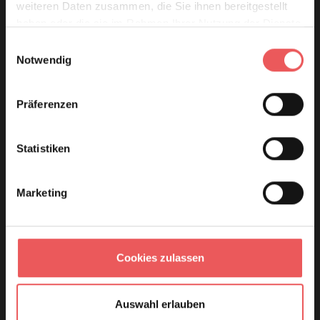
weiteren Daten zusammen, die Sie ihnen bereitgestellt
haben oder die sie im Rahmen Ihrer Nutzung der Dienste
gesammelt haben.
Einwilligungsauswahl
Notwendig
Präferenzen
Statistiken
Marketing
Cookies zulassen
Auswahl erlauben