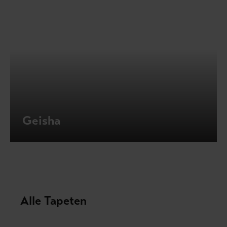
Geisha
Alle Tapeten