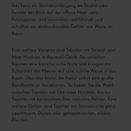
Das kann ein Sonnenuntergang am Strand oder
Fenster mit Blick auf das offene Meer sein.
Fototapeten sind besonders realitätsnah und
schaffen ein eindrucksvolles Gefühl von Weite im
Raum.
Eine weitere Variante sind Tapeten mit Strand- und
Meer Motiven in Aquarell-Optik. Sie verleihen
Räumen eine künstlerische Note und bringen die
Schönheit des Meeres auf eine subtile Weise in den
Raum.
Überdies bietet die Natur selbst eine große
Bandbreite an Variationen. So haben Sie die Wahl
zwischen Tapeten mit Ost- oder Nordsee, hin zu
Tapeten mit karibischem Flair inklusive Palmen.
Eine
weitere Option sind Tapeten mit Sonnenuntergang,
Leuchtturm, Dünen oder galoppierenden, wilden
Pferden.