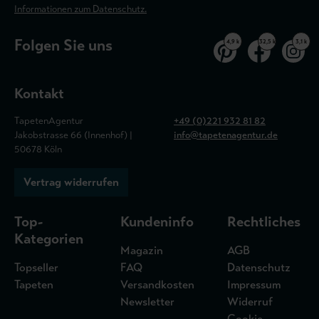
Informationen zum Datenschutz.
Folgen Sie uns
4,9 k
32,5 k
3,1 k
Kontakt
TapetenAgentur
+49 (0)221 932 81 82
Jakobstrasse 66 (Innenhof) |
info@tapetenagentur.de
50678 Köln
Vertrag widerrufen
Top-
Kundeninfo
Rechtliches
Kategorien
Magazin
AGB
Topseller
FAQ
Datenschutz
Tapeten
Versandkosten
Impressum
Newsletter
Widerruf
Cookie-