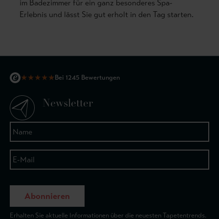
im Badezimmer für ein ganz besonderes Spa-
Erlebnis und lässt Sie gut erholt in den Tag starten.
★
★
★
★
★
Bei 1245 Bewertungen
Newsletter
Abonnieren
Erhalten Sie aktuelle Informationen über die neuesten Tapetentrends.