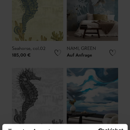
Seahorse, col.02
NAMI, GREEN
185,00 €
Auf Anfrage