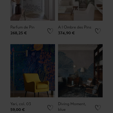
Parfum de Pin
A l Ombre des Pins
268,25 €
374,90 €
Yari, col. 03
Diving Moment,
blue
59,00 €