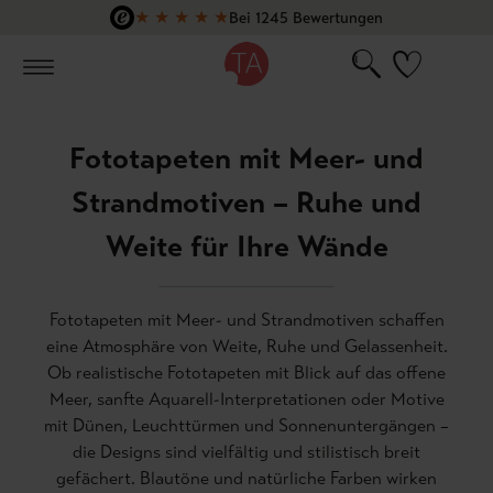
★
★
★
★
★
Bei 1245 Bewertungen
Zum Hauptinhalt springen
Fototapeten mit Meer- und
Strandmotiven – Ruhe und
Weite für Ihre Wände
Fototapeten mit Meer- und Strandmotiven schaffen
eine Atmosphäre von Weite, Ruhe und Gelassenheit.
Ob realistische Fototapeten mit Blick auf das offene
Meer, sanfte Aquarell-Interpretationen oder Motive
mit Dünen, Leuchttürmen und Sonnenuntergängen –
die Designs sind vielfältig und stilistisch breit
gefächert. Blautöne und natürliche Farben wirken