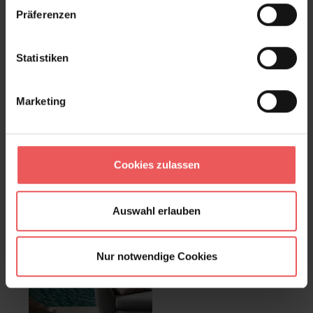
Präferenzen
Statistiken
Marketing
Les Pins
Paradise Morning
648,00 €
146,89 €
Cookies zulassen
Auswahl erlauben
Nur notwendige Cookies