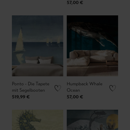
57,00 €
Ponto - Die Tapete
Humpback Whale
mit Segelbooten
Ocean
519,99 €
57,00 €