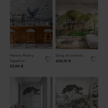
Herons Poetry
Song of crickets
Sapphire
430,10 €
57,00 €