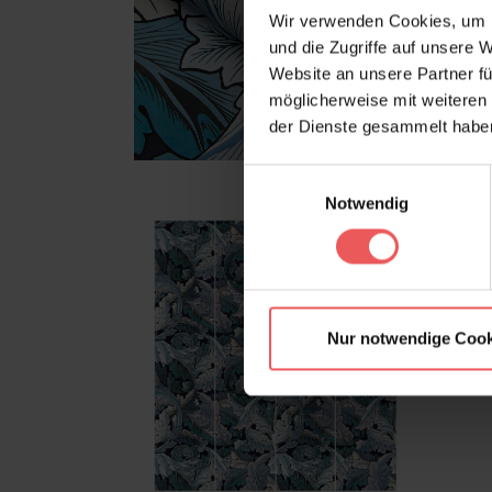
Wir verwenden Cookies, um I
und die Zugriffe auf unsere 
Website an unsere Partner fü
möglicherweise mit weiteren
der Dienste gesammelt habe
Einwilligungsauswahl
Notwendig
Nur notwendige Cook