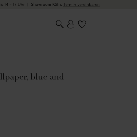
 & 14 – 17 Uhr
|
Showroom Köln:
Termin vereinbaren
lpaper, blue and