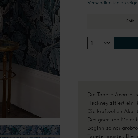
Versandkosten anzeige
Rolle
Die Tapete Acanthus
Hackney zitiert ein 
Die kraftvollen Akan
Designer und Maler be
Beginn seiner großf
Tapetenmuster. Die i