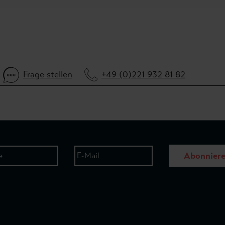
Frage stellen
+49 (0)221 932 81 82
Abonnier