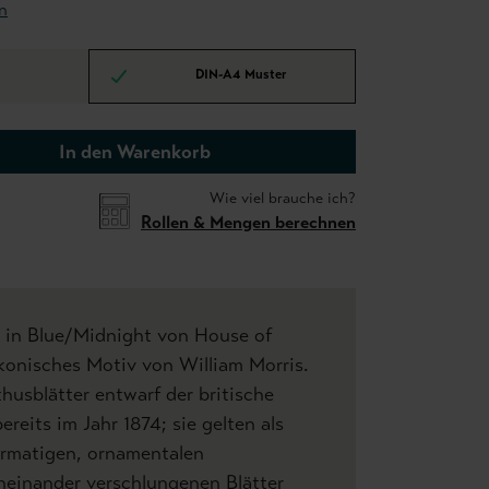
n
DIN-A4 Muster
In den Warenkorb
Wie viel brauche ich?
Rollen & Mengen berechnen
 in Blue/Midnight von House of
ikonisches Motiv von William Morris.
thusblätter entwarf der britische
reits im Jahr 1874; sie gelten als
ormatigen, ornamentalen
neinander verschlungenen Blätter