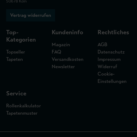
50678 Köln
Vertrag widerrufen
Top-
Kundeninfo
Rechtliches
Kategorien
Magazin
AGB
Topseller
FAQ
Datenschutz
Tapeten
Versandkosten
Impressum
Newsletter
Widerruf
Cookie-
Einstellungen
Service
Rollenkalkulator
Tapetenmuster