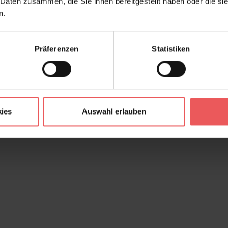
 Daten zusammen, die Sie ihnen bereitgestellt haben oder die s
n.
Präferenzen
Statistiken
ies
Auswahl erlauben