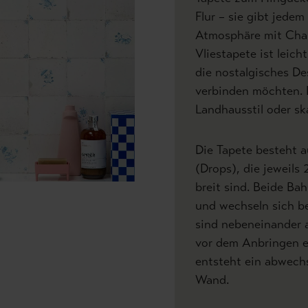
Flur – sie gibt jedem
Atmosphäre mit Char
Vliestapete ist leich
die nostalgisches D
verbinden möchten.
Landhausstil oder sk
Die Tapete besteht 
(Drops), die jeweils
breit sind. Beide Ba
und wechseln sich b
sind nebeneinander 
vor dem Anbringen e
entsteht ein abwech
Wand.