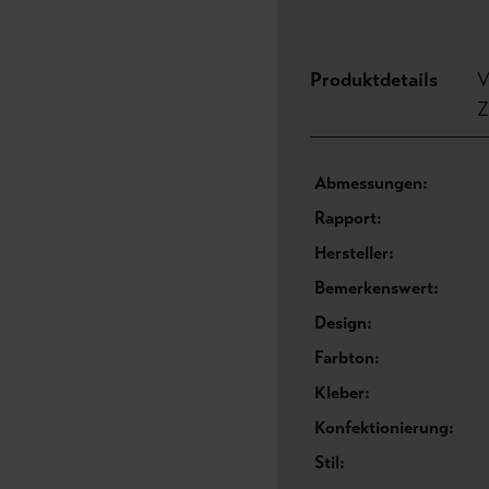
Produktdetails
V
Z
Abmessungen:
Rapport:
Hersteller:
Bemerkenswert:
Design:
Farbton:
Kleber:
Konfektionierung:
Stil: