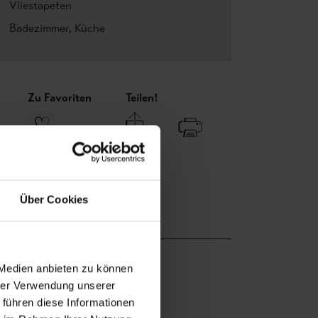
Vliestapeten
Badezimmer
, Küche
Zu Favoriten
Teilen!
Über Cookies
 Medien anbieten zu können
hrer Verwendung unserer
 führen diese Informationen