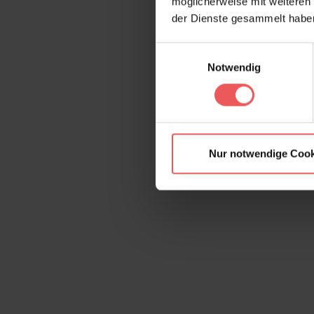
möglicherweise mit weiteren
Produktgalerie überspringen
der Dienste gesammelt habe
Einwilligungsauswahl
Notwendig
Nur notwendige Cook