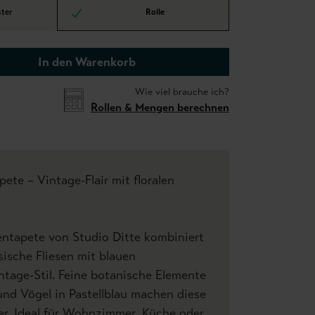
ter
Rolle
In den Warenkorb
Wie viel brauche ich?
Rollen & Mengen berechnen
ete – Vintage-Flair mit floralen
entapete von Studio Ditte kombiniert
sische Fliesen mit blauen
tage-Stil. Feine botanische Elemente
und Vögel in Pastellblau machen diese
r. Ideal für Wohnzimmer, Küche oder