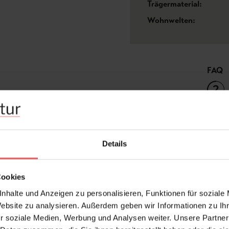
Trägermaterial:
Wohnwelten:
FAQ
Details
Frage stellen
+49 (0)221 932 81 82
Cookies
nhalte und Anzeigen zu personalisieren, Funktionen für soziale
Website zu analysieren. Außerdem geben wir Informationen zu I
r soziale Medien, Werbung und Analysen weiter. Unsere Partner