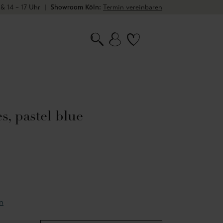
 & 14 – 17 Uhr
|
Showroom Köln:
Termin vereinbaren
es, pastel blue
n