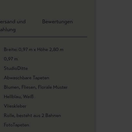
ersand und
Bewertungen
ahlung
Breite: 0,97 m x Höhe 2,80 m
0,97 m
StudioDitte
Abwaschbare Tapeten
Blumen
, Fliesen
, Florale Muster
Hellblau
, Weiß
Vlieskleber
Rolle
, besteht aus 2 Bahnen
FotoTapeten