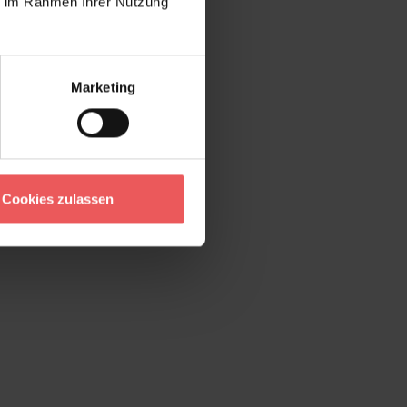
ie im Rahmen Ihrer Nutzung
Marketing
Cookies zulassen