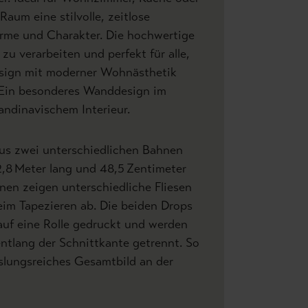
 Raum eine stilvolle, zeitlose
me und Charakter. Die hochwertige
t zu verarbeiten und perfekt für alle,
esign mit moderner Wohnästhetik
 Ein besonderes Wanddesign im
andinavischem Interieur.
aus zwei unterschiedlichen Bahnen
 2,8 Meter lang und 48,5 Zentimeter
hnen zeigen unterschiedliche Fliesen
eim Tapezieren ab. Die beiden Drops
auf eine Rolle gedruckt und werden
ntlang der Schnittkante getrennt. So
slungsreiches Gesamtbild an der