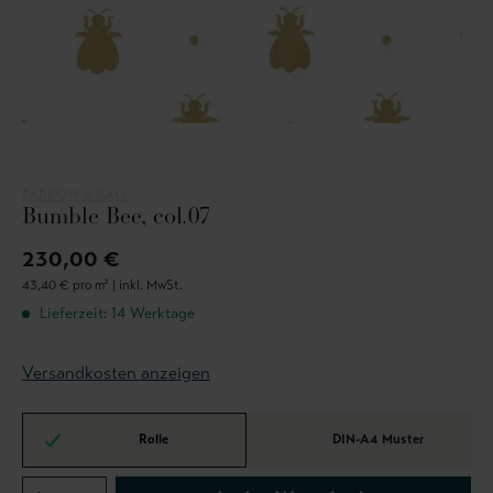
FARROW & BALL
Bumble Bee, col.07
230,00 €
43,40 € pro m² |
inkl. MwSt.
Lieferzeit: 14 Werktage
Versandkosten anzeigen
Rolle
DIN-A4 Muster