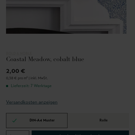
BOLD & NOBLE
Coastal Meadow, cobalt blue
2,00 €
0,38 € pro m² |
inkl. MwSt.
Lieferzeit: 7 Werktage
Versandkosten anzeigen
DIN-A4 Muster
Rolle