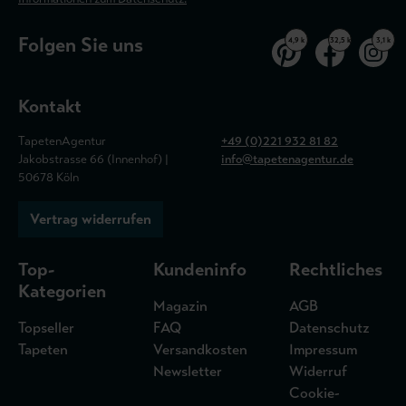
Folgen Sie uns
4,9 k
32,5 k
3,1 k
Kontakt
TapetenAgentur
+49 (0)221 932 81 82
Jakobstrasse 66 (Innenhof) |
info@tapetenagentur.de
50678 Köln
Vertrag widerrufen
Top-
Kundeninfo
Rechtliches
Kategorien
Magazin
AGB
Topseller
FAQ
Datenschutz
Tapeten
Versandkosten
Impressum
Newsletter
Widerruf
Cookie-