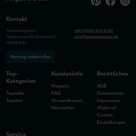
Kontakt
TapetenAgentur
+49 (0)221 932 81 82
Jakobstrasse 66 (Innenhof) |
info@tapetenagentur.de
50678 Köln
Vertrag widerrufen
Top-
Kundeninfo
Rechtliches
Kategorien
Magazin
AGB
Topseller
FAQ
Datenschutz
Tapeten
Versandkosten
Impressum
Newsletter
Widerruf
Cookie-
Einstellungen
Service