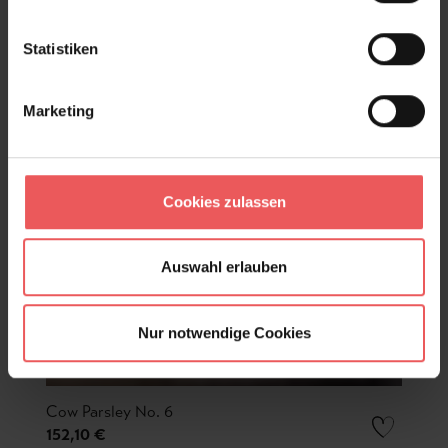
Statistiken
Marketing
Cookies zulassen
Auswahl erlauben
Nur notwendige Cookies
Cow Parsley No. 6
152,10 €