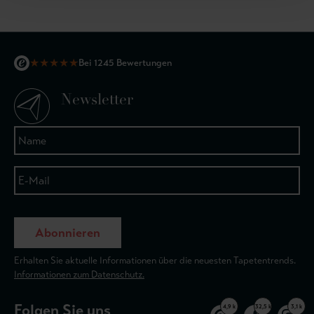
★
★
★
★
★
Bei 1245 Bewertungen
Newsletter
Abonnieren
Erhalten Sie aktuelle Informationen über die neuesten Tapetentrends.
Informationen zum Datenschutz.
Folgen Sie uns
4,9 k
32,5 k
3,1 k