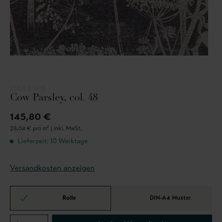
COLE & SON
Cow Parsley, col. 48
145,80 €
28,04 € pro m² |
inkl. MwSt.
Lieferzeit: 10 Werktage
Versandkosten anzeigen
Rolle
DIN-A4 Muster