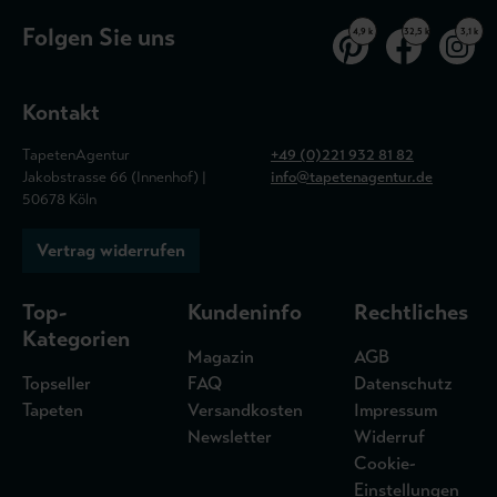
Folgen Sie uns
4,9 k
32,5 k
3,1 k
Kontakt
TapetenAgentur
+49 (0)221 932 81 82
Jakobstrasse 66 (Innenhof) |
info@tapetenagentur.de
50678 Köln
Vertrag widerrufen
Top-
Kundeninfo
Rechtliches
Kategorien
Magazin
AGB
Topseller
FAQ
Datenschutz
Tapeten
Versandkosten
Impressum
Newsletter
Widerruf
Cookie-
Einstellungen