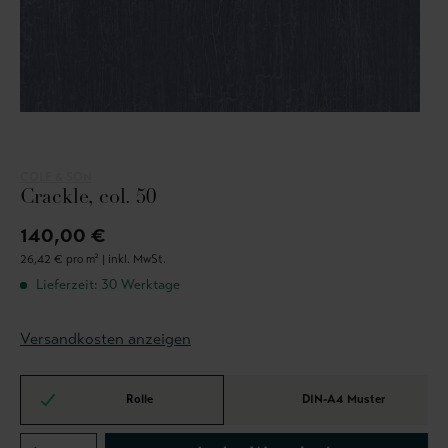
COLE & SON
Crackle, col. 50
140,00 €
26,42 € pro m² |
inkl. MwSt.
Lieferzeit: 30 Werktage
Versandkosten anzeigen
Rolle
DIN-A4 Muster