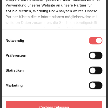
Verwendung unserer Website an unsere Partner für
soziale Medien, Werbung und Analysen weiter. Unsere
Partner führen diese Informationen möglicherweise mit
weiteren Daten zusammen, die Sie ihnen bereitgestellt
haben oder die sie im Rahmen Ihrer Nutzung der Dienste
gesammelt haben.
Einwilligungsauswahl
Notwendig
Präferenzen
Statistiken
Marketing
Crackle, col. 01
140,00 €
Cookies zulassen