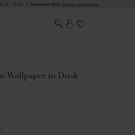
 & 14 – 17 Uhr
|
Showroom Köln:
Termin vereinbaren
w Wallpaper in Dusk
n