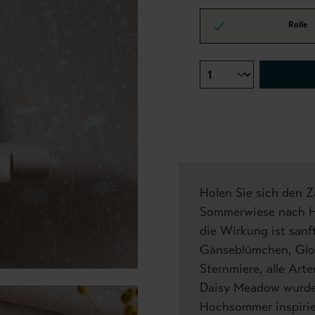
Rolle
Holen Sie sich den Z
Sommerwiese nach Ha
die Wirkung ist sanf
Gänseblümchen, Gloc
Sternmiere, alle Ar
Daisy Meadow wurde
Hochsommer inspirier