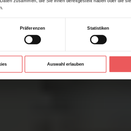
 Daten zusammen, die Sie ihnen bereitgestellt haben oder die s
n.
Präferenzen
Statistiken
ies
Auswahl erlauben