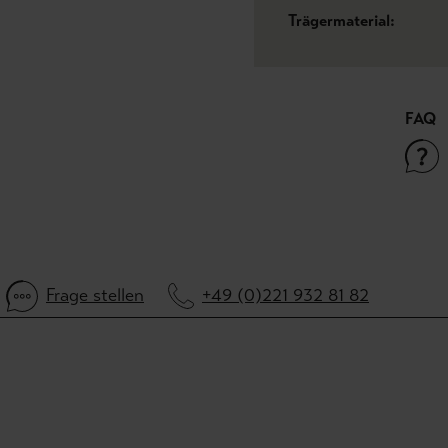
Trägermaterial:
FAQ
Frage stellen
+49 (0)221 932 81 82