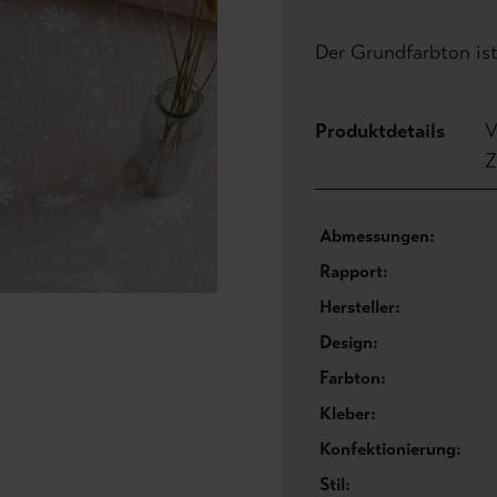
Der Grundfarbton ist
Produktdetails
V
Z
Abmessungen:
Rapport:
Hersteller:
Design:
Farbton:
Kleber:
Konfektionierung:
Stil: