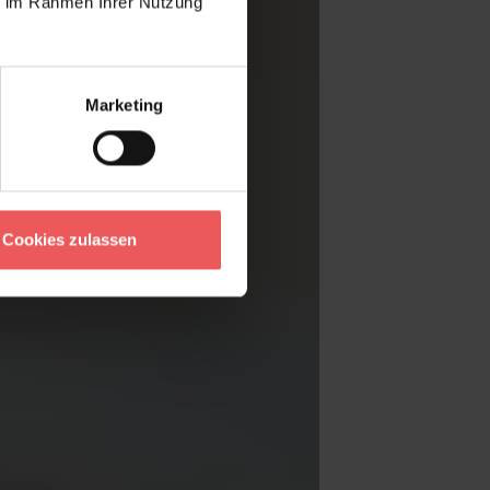
ie im Rahmen Ihrer Nutzung
Marketing
Cookies zulassen