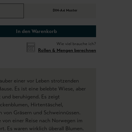
DIN-A4 Muster
In den Warenkorb
Wie viel brauche ich?
Rollen & Mengen berechnen
auber einer vor Leben strotzenden
use. Es ist eine belebte Wiese, aber
t und beruhigend. Es zeigt
kenblumen, Hirtentäschel,
ten von Gräsern und Schweinnüssen.
 von einer Reise nach Norwegen im
t. Es waren wirklich überall Blumen.