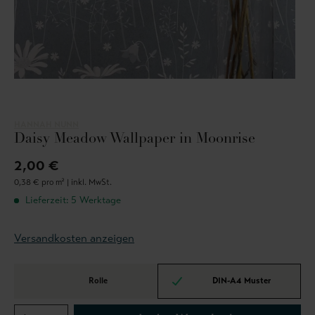
HANNAH NUNN
Daisy Meadow Wallpaper in Moonrise
2,00 €
0,38 € pro m² |
inkl. MwSt.
Lieferzeit: 5 Werktage
Versandkosten anzeigen
Rolle
DIN-A4 Muster