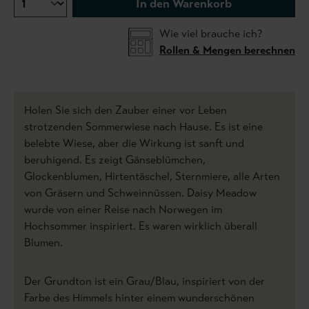
In den Warenkorb
Wie viel brauche ich?
Rollen & Mengen berechnen
Holen Sie sich den Zauber einer vor Leben
strotzenden Sommerwiese nach Hause. Es ist eine
belebte Wiese, aber die Wirkung ist sanft und
beruhigend. Es zeigt Gänseblümchen,
Glockenblumen, Hirtentäschel, Sternmiere, alle Arten
von Gräsern und Schweinnüssen. Daisy Meadow
wurde von einer Reise nach Norwegen im
Hochsommer inspiriert. Es waren wirklich überall
Blumen.
Der Grundton ist ein Grau/Blau, inspiriert von der
Farbe des Himmels hinter einem wunderschönen