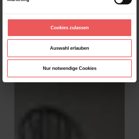
Cookies zulassen
Daisy Meadow Wallpaper in Sage
117,95 €
Auswahl erlauben
Nur notwendige Cookies