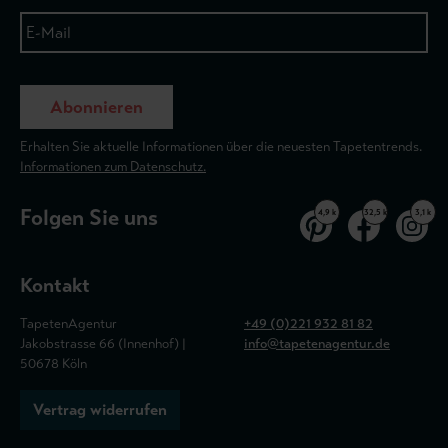
Abonnieren
Erhalten Sie aktuelle Informationen über die neuesten Tapetentrends.
Informationen zum Datenschutz.
Folgen Sie uns
4,9 k
32,5 k
3,1 k
Kontakt
TapetenAgentur
+49 (0)221 932 81 82
Jakobstrasse 66 (Innenhof) |
info@tapetenagentur.de
50678 Köln
Vertrag widerrufen