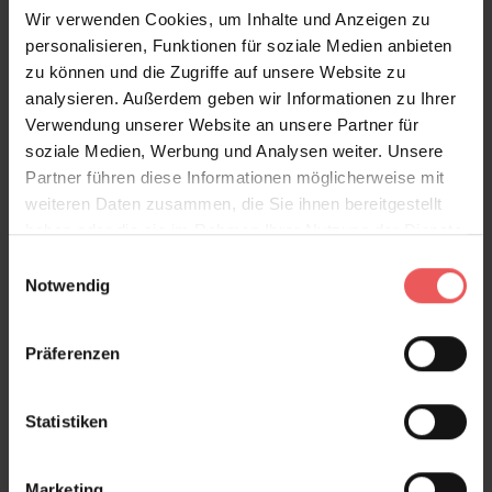
Wir verwenden Cookies, um Inhalte und Anzeigen zu
personalisieren, Funktionen für soziale Medien anbieten
zu können und die Zugriffe auf unsere Website zu
Produktgalerie überspringen
Varianten
analysieren. Außerdem geben wir Informationen zu Ihrer
Verwendung unserer Website an unsere Partner für
soziale Medien, Werbung und Analysen weiter. Unsere
Partner führen diese Informationen möglicherweise mit
weiteren Daten zusammen, die Sie ihnen bereitgestellt
haben oder die sie im Rahmen Ihrer Nutzung der Dienste
gesammelt haben.
Einwilligungsauswahl
Notwendig
Präferenzen
Statistiken
Marketing