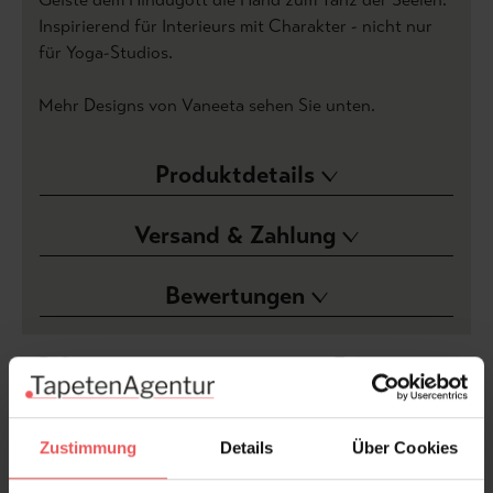
I
nspirierend für Interieurs mit Charakter - nicht nur
für Yoga-Studios.
Mehr Designs von Vaneeta sehen Sie unten.
Produktdetails
Versand & Zahlung
Bewertungen
FAQ
Teilen!
Zustimmung
Details
Über Cookies
Sie haben Fragen zum Produkt?