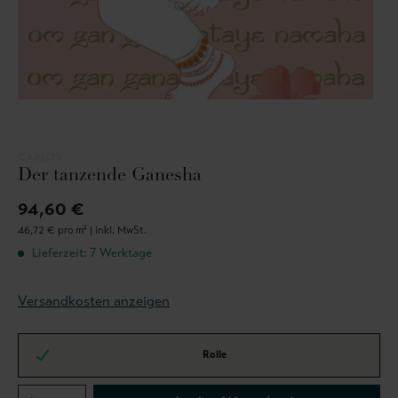
CARLOS
Der tanzende Ganesha
94,60 €
46,72 € pro m² |
inkl. MwSt.
Lieferzeit: 7 Werktage
Versandkosten anzeigen
Rolle