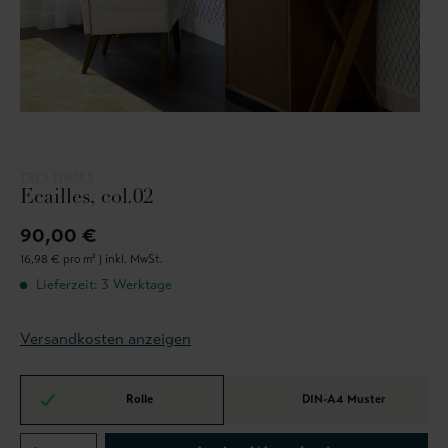
TRES TINTAS
Ecailles, col.02
90,00 €
16,98 € pro m² |
inkl. MwSt.
Lieferzeit: 3 Werktage
Versandkosten anzeigen
Rolle
DIN-A4 Muster