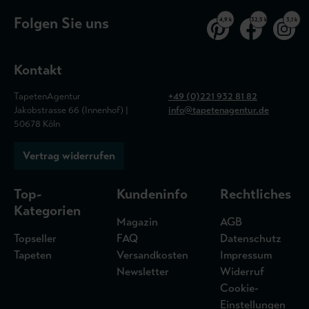
Folgen Sie uns
4,9 k
32,5 k
3,1 k
Kontakt
TapetenAgentur
+49 (0)221 932 81 82
Jakobstrasse 66 (Innenhof) |
info@tapetenagentur.de
50678 Köln
Vertrag widerrufen
Top-
Kundeninfo
Rechtliches
Kategorien
Magazin
AGB
Topseller
FAQ
Datenschutz
Tapeten
Versandkosten
Impressum
Newsletter
Widerruf
Cookie-
Einstellungen