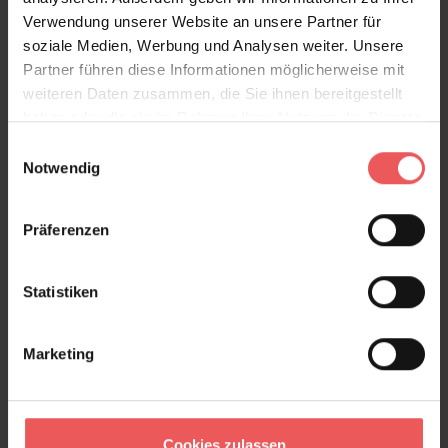
Verwendung unserer Website an unsere Partner für
soziale Medien, Werbung und Analysen weiter. Unsere
Partner führen diese Informationen möglicherweise mit
weiteren Daten zusammen, die Sie ihnen bereitgestellt
haben oder die sie im Rahmen Ihrer Nutzung der Dienste
gesammelt haben.
Einwilligungsauswahl
Notwendig
Präferenzen
Statistiken
Marketing
Ecailles, col.01
90,00 €
Cookies zulassen