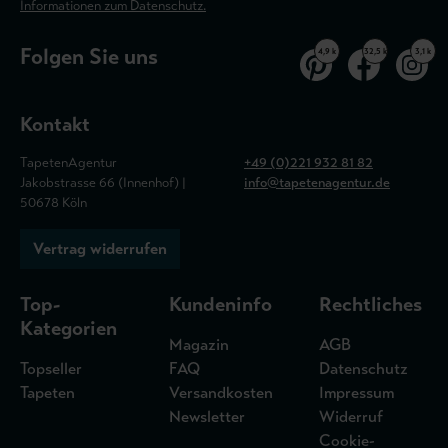
Informationen zum Datenschutz.
Folgen Sie uns
4,9 k
32,5 k
3,1 k
Kontakt
TapetenAgentur
+49 (0)221 932 81 82
Jakobstrasse 66 (Innenhof) |
info@tapetenagentur.de
50678 Köln
Vertrag widerrufen
Top-
Kundeninfo
Rechtliches
Kategorien
Magazin
AGB
Topseller
FAQ
Datenschutz
Tapeten
Versandkosten
Impressum
Newsletter
Widerruf
Cookie-