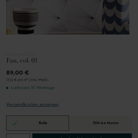
ERICA WAKERLY
Fan, col. 01
89,00 €
17,12 € pro m² |
inkl. MwSt.
Lieferzeit: 10 Werktage
Versandkosten anzeigen
Rolle
DIN-A4 Muster