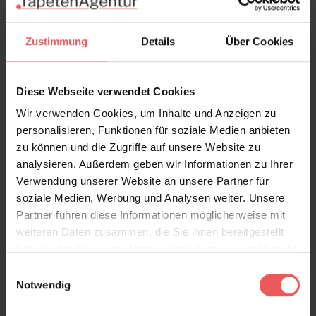
Zustimmung
Details
Über Cookies
Diese Webseite verwendet Cookies
Wir verwenden Cookies, um Inhalte und Anzeigen zu
personalisieren, Funktionen für soziale Medien anbieten
zu können und die Zugriffe auf unsere Website zu
analysieren. Außerdem geben wir Informationen zu Ihrer
Verwendung unserer Website an unsere Partner für
soziale Medien, Werbung und Analysen weiter. Unsere
Partner führen diese Informationen möglicherweise mit
weiteren Daten zusammen, die Sie ihnen bereitgestellt
Fan, col. 02
haben oder die sie im Rahmen Ihrer Nutzung der Dienste
89,00 €
gesammelt haben.
Einwilligungsauswahl
Notwendig