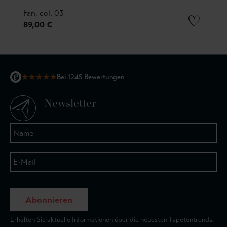
Fan, col. 03
89,00 €
★
★
★
★
★
Bei 1245 Bewertungen
Newsletter
Abonnieren
Erhalten Sie aktuelle Informationen über die neuesten Tapetentrends.