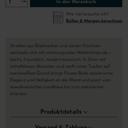
In den Warenkorb
Wie viel brauche ich?
Rollen & Mengen berechnen
Streifen aus Blattranken und zarten Früchten
wechseln sich mit schwungvollen Wellenlinien ab –
leicht, freundlich, modern-klassisch. In Grün mit
mittelblauen Akzenten und sanft roten Tupfen auf
warmweißem Grund bringt Flower Buds spielerische
Eleganz und Helligkeit an die Wand und passt vom
skandinavischen Landhaus bis zum reduzierten
Interieur.
Produktdetails
Versand & Zahlung