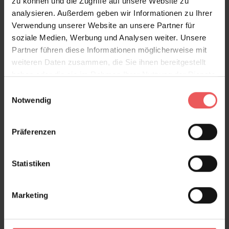
zu können und die Zugriffe auf unsere Website zu
analysieren. Außerdem geben wir Informationen zu Ihrer
Verwendung unserer Website an unsere Partner für
soziale Medien, Werbung und Analysen weiter. Unsere
Partner führen diese Informationen möglicherweise mit
weiteren Daten zusammen, die Sie ihnen bereitgestellt
haben oder die sie im Rahmen Ihrer Nutzung der Dienste
gesammelt haben.
Einwilligungsauswahl
Notwendig
Präferenzen
Statistiken
Marketing
Flower Buds, col. 08