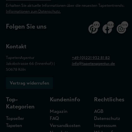
Erhalten Sie aktuelle Informationen über die neuesten Tapetentrends.
Informationen zum Datenschutz.
Folgen Sie uns
4,9 k
32,5 k
3,1 k
Kontakt
TapetenAgentur
+49 (0)221 932 81 82
Jakobstrasse 66 (Innenhof) |
info@tapetenagentur.de
50678 Köln
Vertrag widerrufen
Top-
Kundeninfo
Rechtliches
Kategorien
Magazin
AGB
Topseller
FAQ
Datenschutz
Tapeten
Versandkosten
Impressum