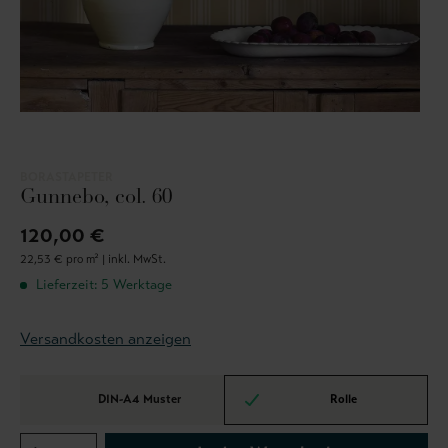
BORASTAPETER
Gunnebo, col. 60
120,00 €
22,53 € pro m² |
inkl. MwSt.
Lieferzeit: 5 Werktage
Versandkosten anzeigen
DIN-A4 Muster
Rolle