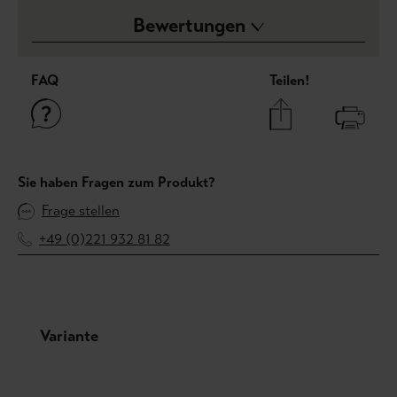
Bewertungen
FAQ
Teilen!
Sie haben Fragen zum Produkt?
Frage stellen
+49 (0)221 932 81 82
Produktgalerie überspringen
Variante