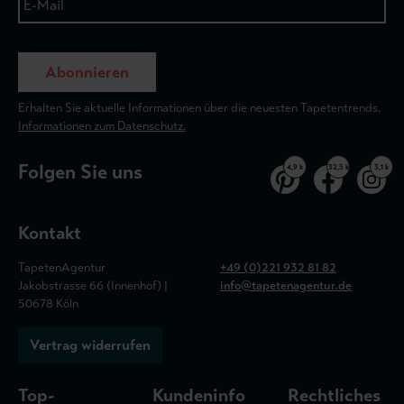
Abonnieren
Erhalten Sie aktuelle Informationen über die neuesten Tapetentrends.
Informationen zum Datenschutz.
Folgen Sie uns
4,9 k
32,5 k
3,1 k
Kontakt
TapetenAgentur
+49 (0)221 932 81 82
Jakobstrasse 66 (Innenhof) |
info@tapetenagentur.de
50678 Köln
Vertrag widerrufen
Top-
Kundeninfo
Rechtliches