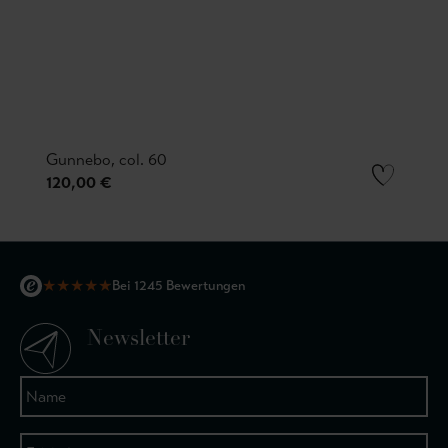
Gunnebo, col. 60
120,00 €
★
★
★
★
★
Bei 1245 Bewertungen
Newsletter