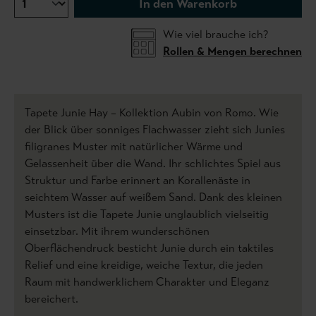
In den Warenkorb
Wie viel brauche ich?
Rollen & Mengen berechnen
Tapete Junie Hay – Kollektion Aubin von Romo. Wie
der Blick über sonniges Flachwasser zieht sich Junies
filigranes Muster mit natürlicher Wärme und
Gelassenheit über die Wand. Ihr schlichtes Spiel aus
Struktur und Farbe erinnert an Korallenäste in
seichtem Wasser auf weißem Sand. Dank des kleinen
Musters ist die Tapete Junie unglaublich vielseitig
einsetzbar. Mit ihrem wunderschönen
Oberflächendruck besticht Junie durch ein taktiles
Relief und eine kreidige, weiche Textur, die jeden
Raum mit handwerklichem Charakter und Eleganz
bereichert.