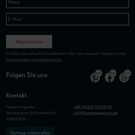
Abonnieren
Erhalten Sie aktuelle Informationen über die neuesten Tapetentrends.
Informationen zum Datenschutz.
Folgen Sie uns
4,9 k
32,5 k
3,1 k
Kontakt
TapetenAgentur
+49 (0)221 932 81 82
Jakobstrasse 66 (Innenhof) |
info@tapetenagentur.de
50678 Köln
Vertrag widerrufen