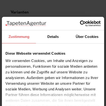
Produktgalerie überspringen
Varianten
Zustimmung
Details
Über Cookies
Diese Webseite verwendet Cookies
Wir verwenden Cookies, um Inhalte und Anzeigen zu
personalisieren, Funktionen für soziale Medien anbieten
zu können und die Zugriffe auf unsere Website zu
analysieren. Außerdem geben wir Informationen zu Ihrer
Verwendung unserer Website an unsere Partner für
soziale Medien, Werbung und Analysen weiter. Unsere
Partner führen diese Informationen möglicherweise mit
weiteren Daten zusammen, die Sie ihnen bereitgestellt