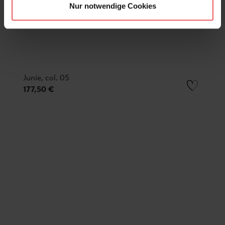
Nur notwendige Cookies
Junie, col. 05
177,50 €