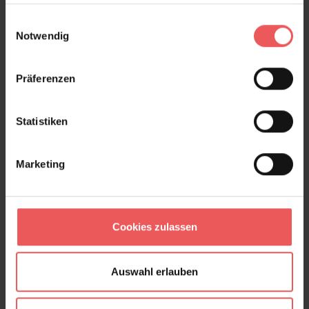
haben oder die sie im Rahmen Ihrer Nutzung der Dienste
gesammelt haben.
Einwilligungsauswahl
Notwendig
Junie, col. 03
Präferenzen
177,50 €
Statistiken
Marketing
Cookies zulassen
Auswahl erlauben