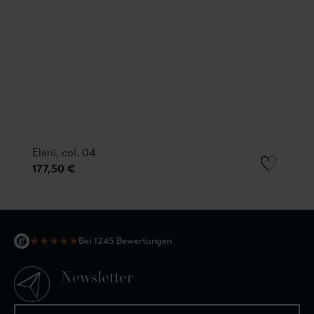
Eleni, col. 04
177,50 €
★
★
★
★
★
Bei 1245 Bewertungen
Newsletter