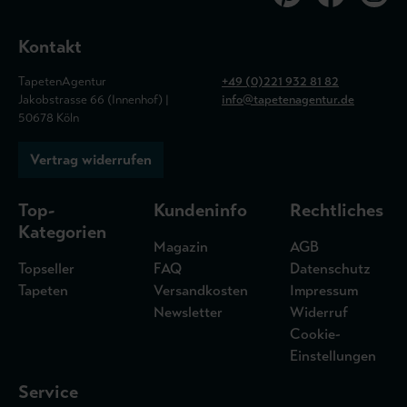
Kontakt
TapetenAgentur
+49 (0)221 932 81 82
Jakobstrasse 66 (Innenhof) |
info@tapetenagentur.de
50678 Köln
Vertrag widerrufen
Top-
Kundeninfo
Rechtliches
Kategorien
Magazin
AGB
Topseller
FAQ
Datenschutz
Tapeten
Versandkosten
Impressum
Newsletter
Widerruf
Cookie-
Einstellungen
Service