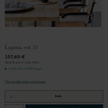
CASADECO
Laguna, col. 53
257,60 €
46,00 € pro m² |
inkl. MwSt.
Lieferzeit: 4 Werktage
Versandkosten anzeigen
Rolle