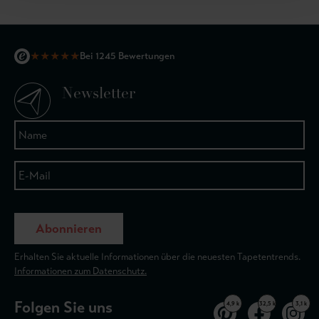
★
★
★
★
★
Bei 1245 Bewertungen
Newsletter
Abonnieren
Erhalten Sie aktuelle Informationen über die neuesten Tapetentrends.
Informationen zum Datenschutz.
Folgen Sie uns
4,9 k
32,5 k
3,1 k