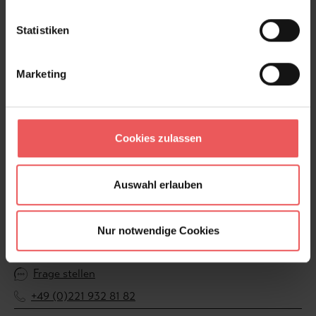
Statistiken
Produktdetails
Marketing
Versand & Zahlung
Bewertungen
Cookies zulassen
FAQ
Teilen!
Auswahl erlauben
Nur notwendige Cookies
Sie haben Fragen zum Produkt?
Frage stellen
+49 (0)221 932 81 82