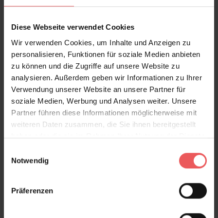
Diese Webseite verwendet Cookies
Legend, bark
Wir verwenden Cookies, um Inhalte und Anzeigen zu
365,00 €
personalisieren, Funktionen für soziale Medien anbieten
zu können und die Zugriffe auf unsere Website zu
analysieren. Außerdem geben wir Informationen zu Ihrer
Verwendung unserer Website an unsere Partner für
soziale Medien, Werbung und Analysen weiter. Unsere
Partner führen diese Informationen möglicherweise mit
weiteren Daten zusammen, die Sie ihnen bereitgestellt
haben oder die sie im Rahmen Ihrer Nutzung der Dienste
gesammelt haben.
Einwilligungsauswahl
Notwendig
Präferenzen