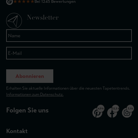
★
★
★
★
★
Bei 1245 Bewertungen
Newsletter
Abonnieren
Erhalten Sie aktuelle Informationen über die neuesten Tapetentrends.
Informationen zum Datenschutz.
Folgen Sie uns
4,9 k
32,5 k
3,1 k
Kontakt