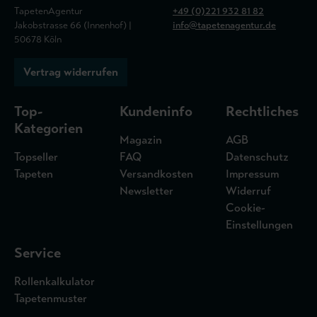
TapetenAgentur
+49 (0)221 932 81 82
Jakobstrasse 66 (Innenhof) |
info@tapetenagentur.de
50678 Köln
Vertrag widerrufen
Top-
Kundeninfo
Rechtliches
Kategorien
Magazin
AGB
Topseller
FAQ
Datenschutz
Tapeten
Versandkosten
Impressum
Newsletter
Widerruf
Cookie-
Einstellungen
Service
Rollenkalkulator
Tapetenmuster