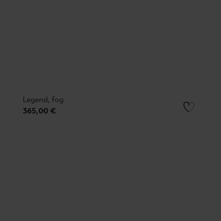
Legend, fog
365,00 €