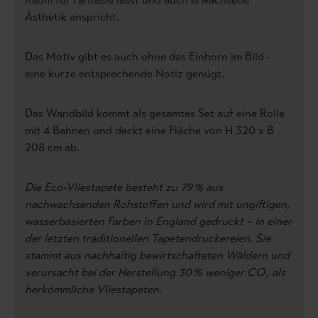
Ästhetik anspricht.
Das Motiv gibt es auch ohne das Einhorn im Bild -
eine kurze entsprechende Notiz genügt.
Das Wandbild kommt als gesamtes Set auf eine Rolle
mit 4 Bahnen und deckt eine Fläche von H 320 x B
208 cm ab.
Die Eco-Vliestapete besteht zu 79 % aus
nachwachsenden Rohstoffen und wird mit ungiftigen,
wasserbasierten Farben in England gedruckt – in einer
der letzten traditionellen Tapetendruckereien. Sie
stammt aus nachhaltig bewirtschafteten Wäldern und
verursacht bei der Herstellung 30 % weniger CO₂ als
herkömmliche Vliestapeten.