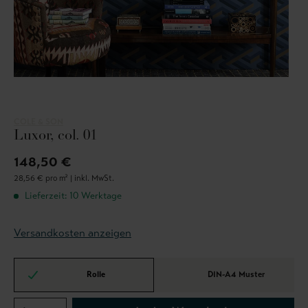
COLE & SON
Luxor, col. 01
148,50 €
28,56 € pro m² |
inkl. MwSt.
Lieferzeit: 10 Werktage
Versandkosten anzeigen
Rolle
DIN-A4 Muster