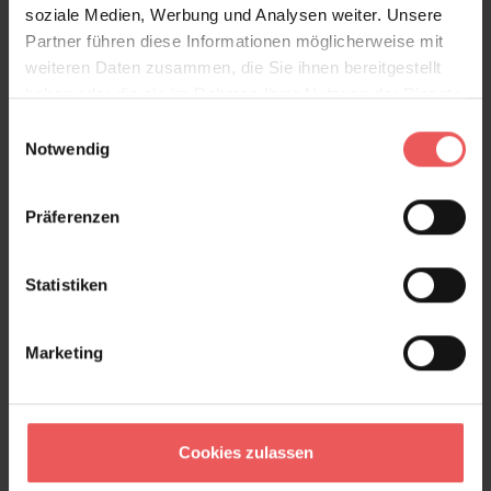
soziale Medien, Werbung und Analysen weiter. Unsere
Partner führen diese Informationen möglicherweise mit
weiteren Daten zusammen, die Sie ihnen bereitgestellt
haben oder die sie im Rahmen Ihrer Nutzung der Dienste
gesammelt haben.
Einwilligungsauswahl
Notwendig
Präferenzen
Statistiken
Marketing
Luxor, col. 04
148,50 €
Cookies zulassen