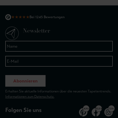
★
★
★
★
★
Bei 1245 Bewertungen
Newsletter
Abonnieren
Erhalten Sie aktuelle Informationen über die neuesten Tapetentrends.
Informationen zum Datenschutz.
Folgen Sie uns
4,9 k
32,5 k
3,1 k