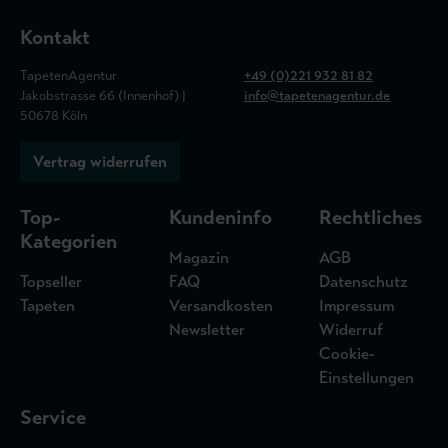
Kontakt
TapetenAgentur
+49 (0)221 932 81 82
Jakobstrasse 66 (Innenhof) |
info@tapetenagentur.de
50678 Köln
Vertrag widerrufen
Top-
Kundeninfo
Rechtliches
Kategorien
Magazin
AGB
Topseller
FAQ
Datenschutz
Tapeten
Versandkosten
Impressum
Newsletter
Widerruf
Cookie-
Einstellungen
Service