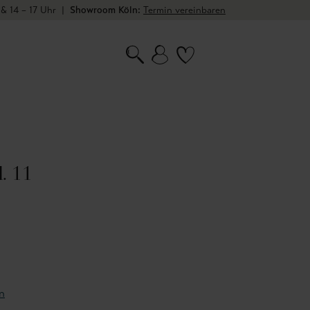
 & 14 – 17 Uhr
|
Showroom Köln:
Termin vereinbaren
l. 11
n