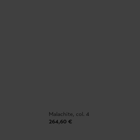
Malachite, col. 4
264,60 €