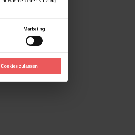
ie im Rahmen Ihrer Nutzung
Marketing
Cookies zulassen