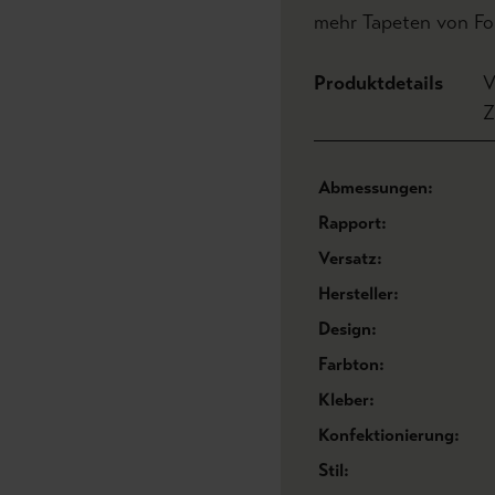
mehr Tapeten von For
Produktdetails
V
Z
Abmessungen:
Rapport:
Versatz:
Hersteller:
Design:
Farbton:
Kleber:
Konfektionierung:
Stil: