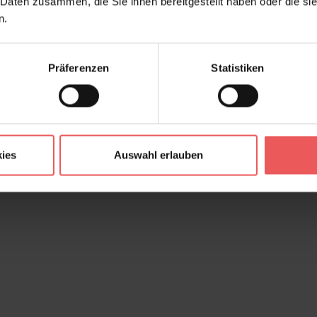
 Daten zusammen, die Sie ihnen bereitgestellt haben oder die s
n.
Präferenzen
Statistiken
ies
Auswahl erlauben