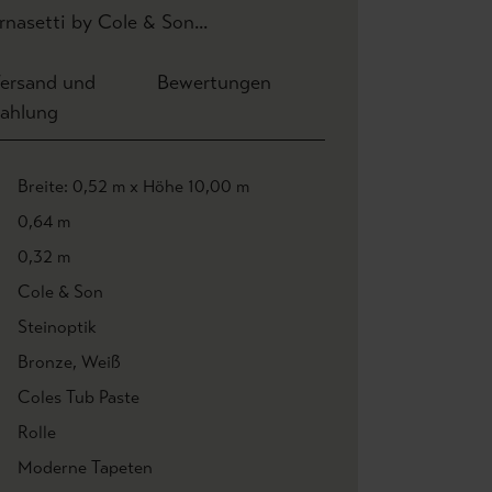
nasetti by Cole & Son...
ersand und
Bewertungen
ahlung
Breite: 0,52 m x Höhe 10,00 m
0,64 m
0,32 m
Cole & Son
Steinoptik
Bronze
, Weiß
Coles Tub Paste
Rolle
Moderne Tapeten