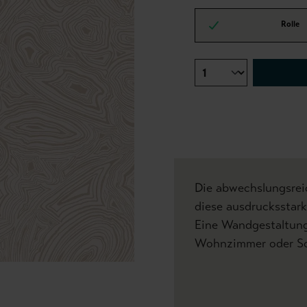
Rolle
Die abwechslungsrei
diese ausdrucksstark
Eine Wandgestaltung 
Wohnzimmer oder Sc