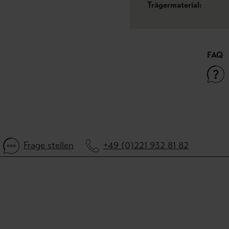
Trägermaterial:
FAQ
Frage stellen
+49 (0)221 932 81 82