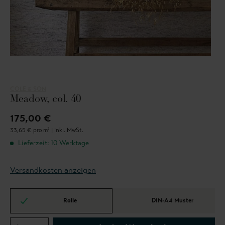
COLE & SON
Meadow, col. 40
175,00 €
33,65 € pro m² |
inkl. MwSt.
Lieferzeit: 10 Werktage
Versandkosten anzeigen
Rolle
DIN-A4 Muster