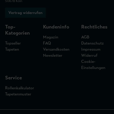
50678 Köln
Vertrag widerrufen
Top-
Kundeninfo
Rechtliches
Kategorien
Magazin
AGB
Topseller
FAQ
Datenschutz
Tapeten
Versandkosten
Impressum
Newsletter
Widerruf
Cookie-
Einstellungen
Service
Rollenkalkulator
Tapetenmuster