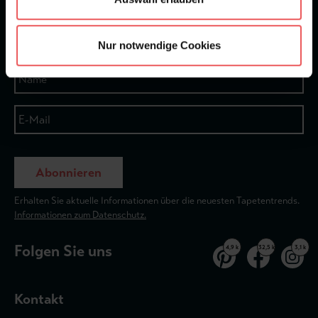
★
★
★
★
★
Bei 1245 Bewertungen
Newsletter
Nur notwendige Cookies
Abonnieren
Erhalten Sie aktuelle Informationen über die neuesten Tapetentrends.
Informationen zum Datenschutz.
Folgen Sie uns
4,9 k
32,5 k
3,1 k
Kontakt