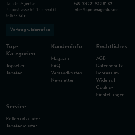
TapetenAgentur
+49 (0)221 932 81 82
Jakobstrasse 66 (Innenhof) |
info@tapetenagentur.de
50678 Köln
Vertrag widerrufen
Top-
Kundeninfo
Rechtliches
Kategorien
Magazin
AGB
Topseller
FAQ
Datenschutz
Tapeten
Versandkosten
Impressum
Newsletter
Widerruf
Cookie-
Einstellungen
Service
Rollenkalkulator
Tapetenmuster