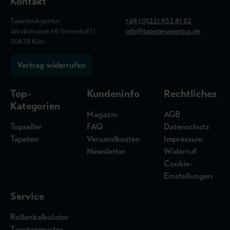
Kontakt
TapetenAgentur
+49 (0)221 932 81 82
Jakobstrasse 66 (Innenhof) |
info@tapetenagentur.de
50678 Köln
Vertrag widerrufen
Top-
Kundeninfo
Rechtliches
Kategorien
Magazin
AGB
Topseller
FAQ
Datenschutz
Tapeten
Versandkosten
Impressum
Newsletter
Widerruf
Cookie-
Einstellungen
Service
Rollenkalkulator
Tapetenmuster