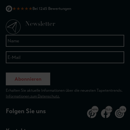
★
★
★
★
★
Bei 1245 Bewertungen
Newsletter
Abonnieren
Erhalten Sie aktuelle Informationen über die neuesten Tapetentrends.
Informationen zum Datenschutz.
Folgen Sie uns
4,9 k
32,5 k
3,1 k