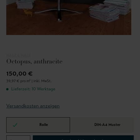
MALZ & MALZ
Octopus, anthracite
150,00 €
39,97 € pro m² |
inkl. MwSt.
Lieferzeit: 10 Werktage
Versandkosten anzeigen
Rolle
DIN-A4 Muster