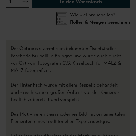
In den Warenkorb
Wie viel brauche ich?
Rollen & Mengen berechnen
Der Octopus stammt vom bekannten Fischhändler
Pescheria Brunelli in Bologna und wurde auch direkt
vor Ort vom Fotografen C.S. Kisselbach für MALZ &
MALZ fotografiert.
Der Tintenfisch wurde mit allem Respekt behandelt
und - nach seinem großen Auftritt vor der Kamera -
festlich zubereitet und verspeist.
Das Motiv vereint ein modernes Bild mit ornamentalen
Elementen eines traditionellen Tapetendesigns.
Sollte Ihre Wand breiter als das Motiv sein, können