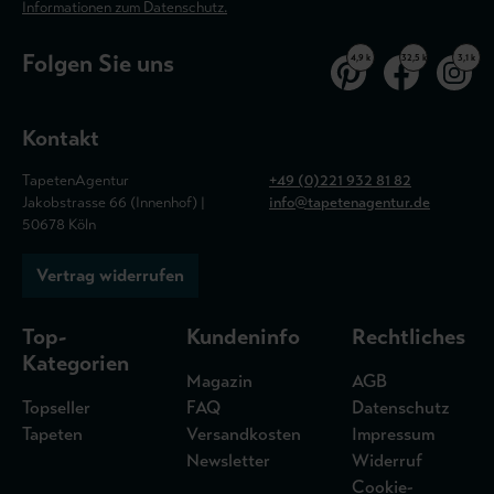
Informationen zum Datenschutz.
Folgen Sie uns
4,9 k
32,5 k
3,1 k
Kontakt
TapetenAgentur
+49 (0)221 932 81 82
Jakobstrasse 66 (Innenhof) |
info@tapetenagentur.de
50678 Köln
Vertrag widerrufen
Top-
Kundeninfo
Rechtliches
Kategorien
Magazin
AGB
Topseller
FAQ
Datenschutz
Tapeten
Versandkosten
Impressum
Newsletter
Widerruf
Cookie-