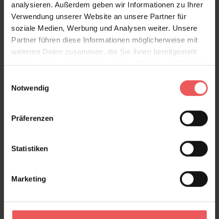
analysieren. Außerdem geben wir Informationen zu Ihrer
Verwendung unserer Website an unsere Partner für
soziale Medien, Werbung und Analysen weiter. Unsere
Partner führen diese Informationen möglicherweise mit
weiteren Daten zusammen, die Sie ihnen bereitgestellt
haben oder die sie im Rahmen Ihrer Nutzung der Dienste
gesammelt haben.
Einwilligungsauswahl
Notwendig
Präferenzen
Statistiken
Marketing
Palm Jungle, col.01
175,50 €