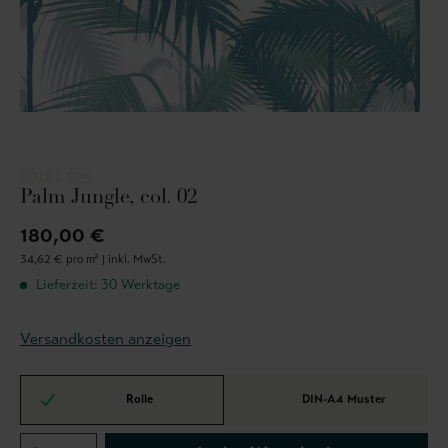
COLE & SON
Palm Jungle, col. 02
180,00 €
34,62 € pro m² |
inkl. MwSt.
Lieferzeit: 30 Werktage
Versandkosten anzeigen
Rolle
DIN-A4 Muster