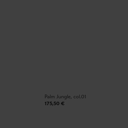
Palm Jungle, col.01
175,50 €