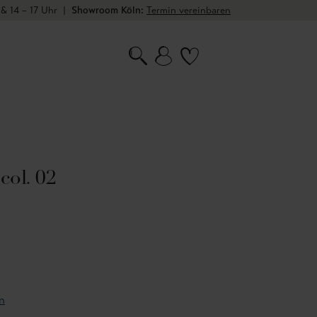
 & 14 – 17 Uhr
|
Showroom Köln:
Termin vereinbaren
col. 02
n