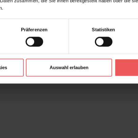
 Daten zusammen, die Sie ihnen bereitgestellt haben oder die s
n.
Präferenzen
Statistiken
ies
Auswahl erlauben