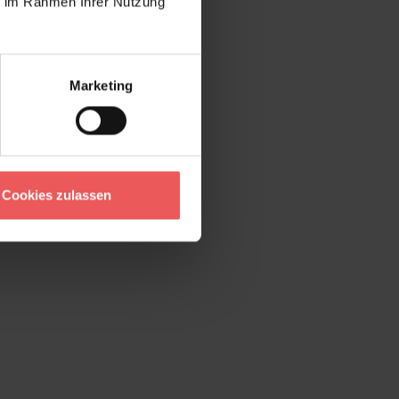
ie im Rahmen Ihrer Nutzung
Marketing
Cookies zulassen