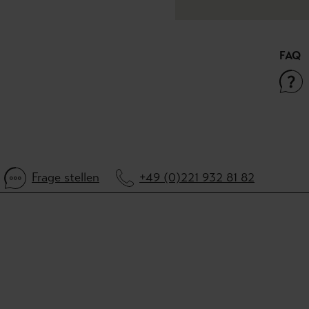
FAQ
Frage stellen
+49 (0)221 932 81 82