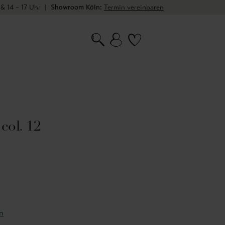
 & 14 – 17 Uhr
|
Showroom Köln:
Termin vereinbaren
col. 12
n