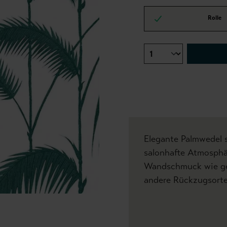
Rolle
Elegante Palmwedel s
salonhafte Atmosphä
Wandschmuck wie ge
andere Rückzugsorte