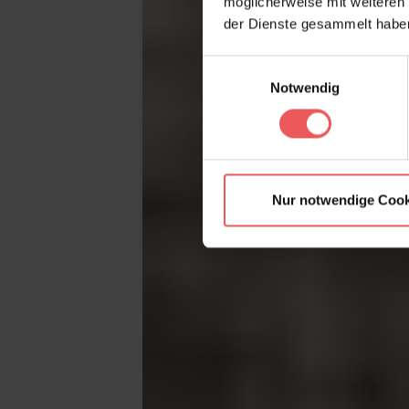
möglicherweise mit weiteren
der Dienste gesammelt habe
Einwilligungsauswahl
Notwendig
Nur notwendige Cook