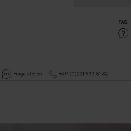
FAQ
Frage stellen
+49 (0)221 932 81 82