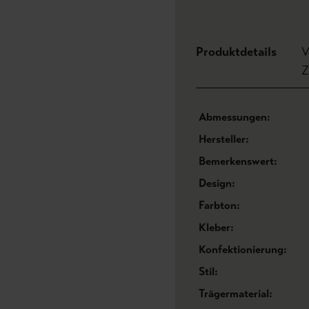
Produktdetails
V
Z
Abmessungen:
Hersteller:
Bemerkenswert:
Design:
Farbton:
Kleber:
Konfektionierung:
Stil:
Trägermaterial: