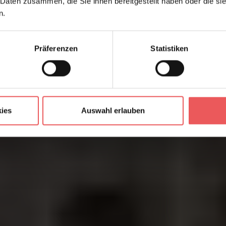
 Daten zusammen, die Sie ihnen bereitgestellt haben oder die s
n.
Präferenzen
Statistiken
ies
Auswahl erlauben