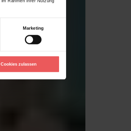
ie im Rahmen Ihrer Nutzung
Marketing
Cookies zulassen