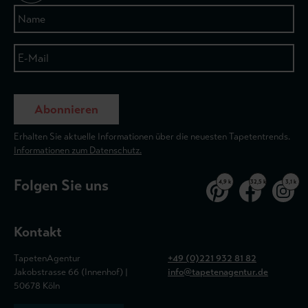
Abonnieren
Erhalten Sie aktuelle Informationen über die neuesten Tapetentrends.
Informationen zum Datenschutz.
Folgen Sie uns
4,9 k
32,5 k
3,1 k
Kontakt
TapetenAgentur
+49 (0)221 932 81 82
Jakobstrasse 66 (Innenhof) |
info@tapetenagentur.de
50678 Köln