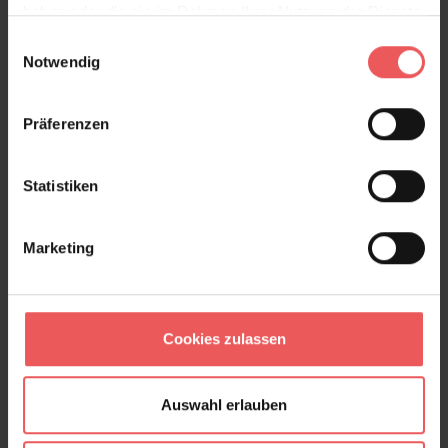
haben oder die sie im Rahmen Ihrer Nutzung der Dienste
gesammelt haben.
Einwilligungsauswahl
Palm Leaves, col. 10
Notwendig
159,30 €
Präferenzen
Statistiken
Marketing
Cookies zulassen
Auswahl erlauben