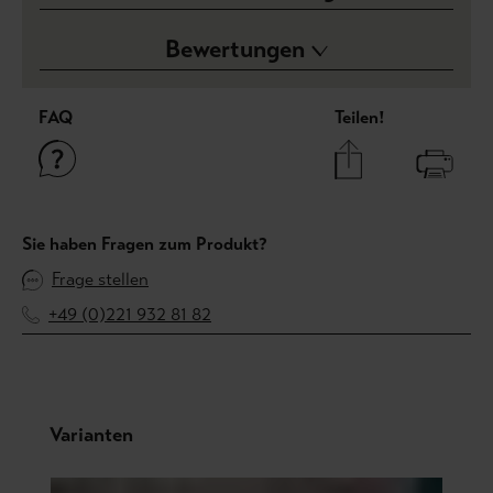
Bewertungen
FAQ
Teilen!
Sie haben Fragen zum Produkt?
Frage stellen
+49 (0)221 932 81 82
Produktgalerie überspringen
Varianten