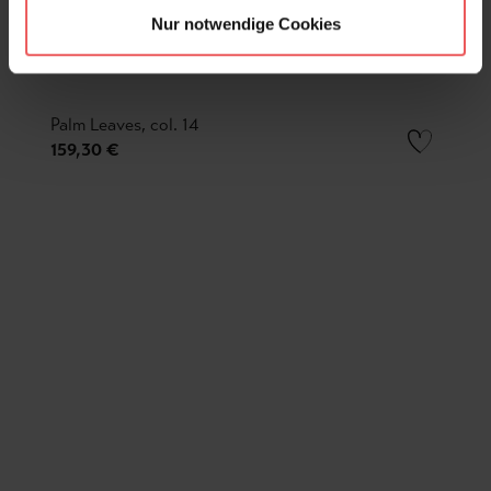
Nur notwendige Cookies
Palm Leaves, col. 14
159,30 €