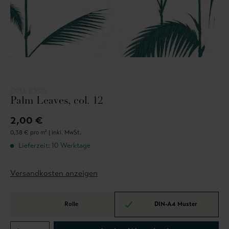
COLE & SON
Palm Leaves, col. 12
2,00 €
0,38 € pro m² |
inkl. MwSt.
Lieferzeit: 10 Werktage
Versandkosten anzeigen
Rolle
DIN-A4 Muster