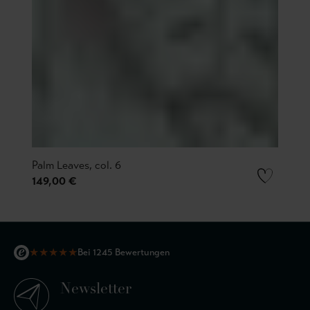
Palm Leaves, col. 6
149,00 €
★
★
★
★
★
Bei 1245 Bewertungen
Newsletter