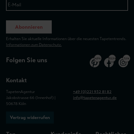
Abonnieren
Erhalten Sie aktuelle Informationen über die neuesten Tapetentrends.
Informationen zum Datenschutz.
Folgen Sie uns
4,9 k
32,5 k
3,1 k
Kontakt
TapetenAgentur
+49 (0)221 932 81 82
Jakobstrasse 66 (Innenhof) |
info@tapetenagentur.de
50678 Köln
Vertrag widerrufen