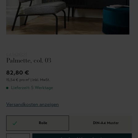
CASADECO
Palmette, col. 03
82,80 €
15,54 € pro m² |
inkl. MwSt.
Lieferzeit: 5 Werktage
Versandkosten anzeigen
Rolle
DIN-A4 Muster