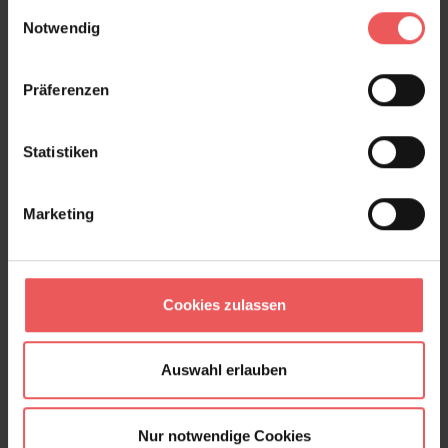
gesammelt haben.
Einwilligungsauswahl
Notwendig
Palmette, col. 08
82,80 €
Präferenzen
Statistiken
Marketing
Cookies zulassen
Auswahl erlauben
Nur notwendige Cookies