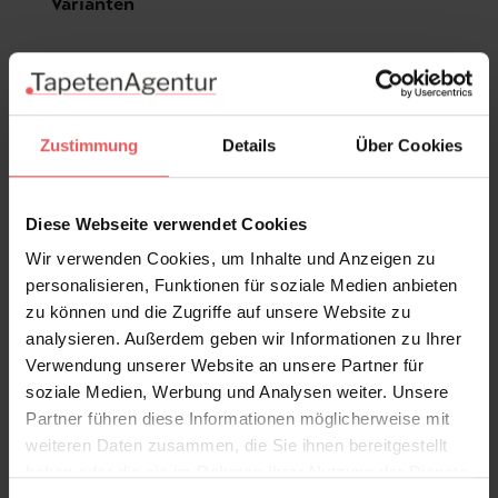
Produktgalerie überspringen
Varianten
Zustimmung
Details
Über Cookies
Diese Webseite verwendet Cookies
Wir verwenden Cookies, um Inhalte und Anzeigen zu
personalisieren, Funktionen für soziale Medien anbieten
zu können und die Zugriffe auf unsere Website zu
analysieren. Außerdem geben wir Informationen zu Ihrer
Verwendung unserer Website an unsere Partner für
soziale Medien, Werbung und Analysen weiter. Unsere
Partner führen diese Informationen möglicherweise mit
weiteren Daten zusammen, die Sie ihnen bereitgestellt
haben oder die sie im Rahmen Ihrer Nutzung der Dienste