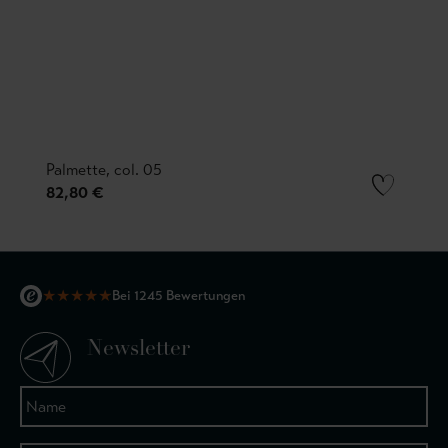
Palmette, col. 05
82,80 €
★
★
★
★
★
Bei 1245 Bewertungen
Newsletter