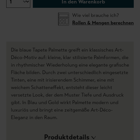
In den Warenkorb
Wie viel brauche ich?
Rollen & Mengen berechnen
Die blaue Tapete Palmette greift ein klassisches Art-
Déco-Motiv auf: kleine, klar stilisierte Palmformen, die
in rhythmischer Wiederholung eine elegante grafische
Fläche bilden. Durch zwei unterschiedlich eingesetzte
Tinten, eine mit irisierendem Schimmer, eine mit
weichem Schatteneffekt, entsteht dieser leicht
versetzte Look, der dem Muster Tiefe und Ausdruck
gibt. In Blau und Gold wirkt Palmette modern und
luxuriös und bringt eine zeitgemäße Art-Déco-
Eleganz in den Raum.
Produktdetails