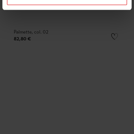
Palmette, col. 02
82,80 €