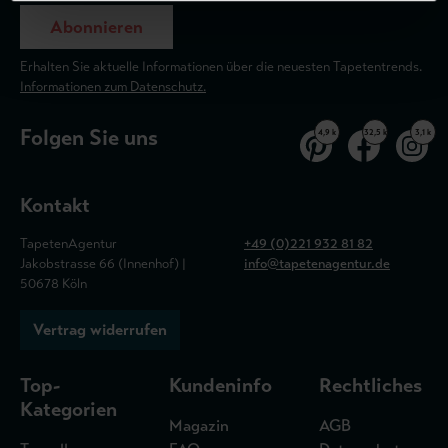
Abonnieren
Erhalten Sie aktuelle Informationen über die neuesten Tapetentrends.
Informationen zum Datenschutz.
Folgen Sie uns
4,9 k
32,5 k
3,1 k
Kontakt
TapetenAgentur
+49 (0)221 932 81 82
Jakobstrasse 66 (Innenhof) |
info@tapetenagentur.de
50678 Köln
Vertrag widerrufen
Top-
Kundeninfo
Rechtliches
Kategorien
Magazin
AGB