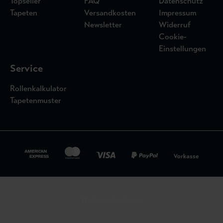
Topseller
FAQ
Datenschutz
Tapeten
Versandkosten
Impressum
Newsletter
Widerruf
Cookie-
Einstellungen
Service
Rollenkalkulator
Tapetenmuster
Widerrufsbelehrung