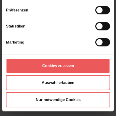
Produktgalerie überspringen
Varianten
Präferenzen
Statistiken
Marketing
Cookies zulassen
Auswahl erlauben
Nur notwendige Cookies