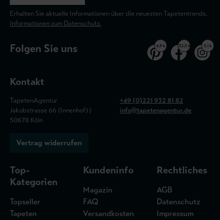
Erhalten Sie aktuelle Informationen über die neuesten Tapetentrends.
Informationen zum Datenschutz.
Folgen Sie uns
4,9 k
32,5 k
3,1 k
Kontakt
TapetenAgentur
+49 (0)221 932 81 82
Jakobstrasse 66 (Innenhof) |
info@tapetenagentur.de
50678 Köln
Vertrag widerrufen
Top-
Kundeninfo
Rechtliches
Kategorien
Magazin
AGB
Topseller
FAQ
Datenschutz
Tapeten
Versandkosten
Impressum