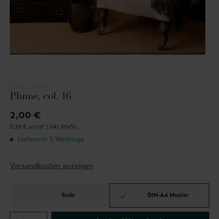
COLE & SON
Plume, col. 16
2,00 €
0,38 € pro m² |
inkl. MwSt.
Lieferzeit: 5 Werktage
Versandkosten anzeigen
Rolle
DIN-A4 Muster