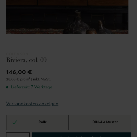
COLE & SON
Riviera, col. 09
146,00 €
28,08 € pro m² |
inkl. MwSt.
Lieferzeit: 7 Werktage
Versandkosten anzeigen
Rolle
DIN-A4 Muster