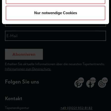
Newsletter
Nur notwendige Cookies
Abonnieren
Erhalten Sie aktuelle Informationen über die neuesten Tapetentrends.
Informationen zum Datenschutz.
Folgen Sie uns
4,9 k
32,5 k
3,1 k
Kontakt
TapetenAgentur
+49 (0)221 932 81 82