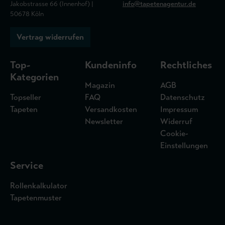
Jakobstrasse 66 (Innenhof) |
info@tapetenagentur.de
50678 Köln
Vertrag widerrufen
Top-
Kundeninfo
Rechtliches
Kategorien
Magazin
AGB
Topseller
FAQ
Datenschutz
Tapeten
Versandkosten
Impressum
Newsletter
Widerruf
Cookie-
Einstellungen
Service
Rollenkalkulator
Tapetenmuster