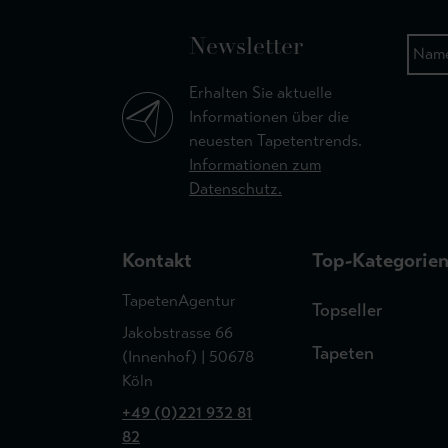
Newsletter
Erhalten Sie aktuelle
Informationen über die
neuesten Tapetentrends.
Informationen zum
Datenschutz.
Kontakt
Top-Kategorie
TapetenAgentur
Topseller
Jakobstrasse 66
Tapeten
(Innenhof) | 50678
Köln
+49 (0)221 932 81
82