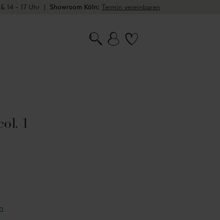
 & 14 – 17 Uhr
|
Showroom Köln:
Termin vereinbaren
ol. 1
n