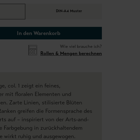
DIN-A4 Muster
In den Warenkorb
Wie viel brauche ich?
Rollen & Mengen berechnen
, col. 1 zeigt ein feines,
r mit floralen Elementen und
. Zarte Linien, stilisierte Blüten
anken greifen die Formensprache des
ts auf – inspiriert von der Arts-and-
e Farbgebung in zurückhaltendem
e wirkt ruhig und ausgewogen.