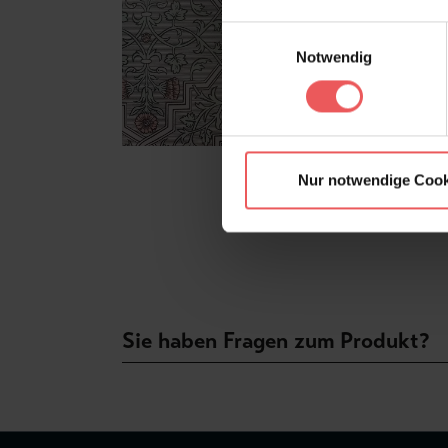
Einwilligungsauswahl
Notwendig
Nur notwendige Cook
Sie haben Fragen zum Produkt?