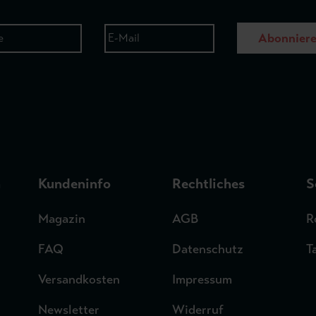
Abonnier
n
Kundeninfo
Rechtliches
S
Magazin
AGB
R
FAQ
Datenschutz
T
Versandkosten
Impressum
Newsletter
Widerruf