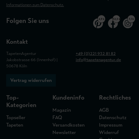
Informationen zum Datenschutz.
Folgen Sie uns
4,9 k
32,5 k
3,1 k
Kontakt
TapetenAgentur
+49 (0)221 932 81 82
Jakobstrasse 66 (Innenhof) |
info@tapetenagentur.de
50678 Köln
Vertrag widerrufen
Top-
Kundeninfo
Rechtliches
Kategorien
Magazin
AGB
Topseller
FAQ
Datenschutz
Tapeten
Versandkosten
Impressum
Newsletter
Widerruf