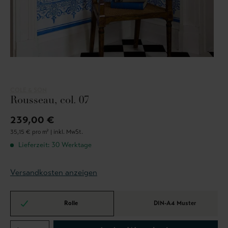
COLE & SON
Rousseau, col. 07
239,00 €
35,15 € pro m² |
inkl. MwSt.
Lieferzeit: 30 Werktage
Versandkosten anzeigen
Rolle
DIN-A4 Muster