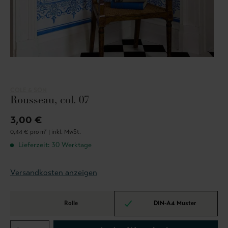
COLE & SON
Rousseau, col. 07
3,00 €
0,44 € pro m² |
inkl. MwSt.
Lieferzeit: 30 Werktage
Versandkosten anzeigen
Rolle
DIN-A4 Muster