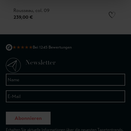
Rousseau, col. 09
239,00 €
★
★
★
★
★
Bei 1245 Bewertungen
Newsletter
Abonnieren
Erhalten Sie aktuelle Informationen über die neuesten Tapetentrends.