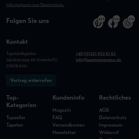
Informationen zum Datenschutz.
Folgen Sie uns
4,9 k
32,5 k
3,1 k
Kontakt
TapetenAgentur
+49 (0)221 932 81 82
Jakobstrasse 66 (Innenhof) |
info@tapetenagentur.de
50678 Köln
Vertrag widerrufen
Top-
Kundeninfo
Rechtliches
Kategorien
Magazin
AGB
Topseller
FAQ
Datenschutz
Tapeten
Versandkosten
Impressum
Newsletter
Widerruf